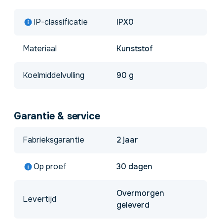
IP-classificatie
IPX0
Materiaal
Kunststof
Koelmiddelvulling
90 g
Garantie & service
Fabrieksgarantie
2 jaar
Op proef
30 dagen
Overmorgen
Levertijd
geleverd