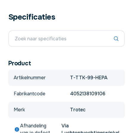
Specificaties
Product
Artikelnummer
T-TTK-99-HEPA
Fabrikantcode
4052138109106
Merk
Trotec
Afhandeling
Via
van je defect
Luchtontvochtigerwinkel