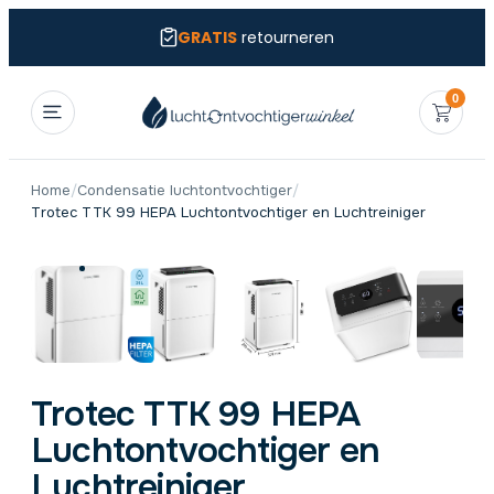
GRATIS
retourneren
0
Home
/
Condensatie luchtontvochtiger
/
Trotec TTK 99 HEPA Luchtontvochtiger en Luchtreiniger
Trotec TTK 99 HEPA
Luchtontvochtiger en
Luchtreiniger