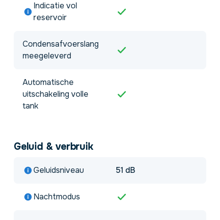
Indicatie vol
reservoir
Condensafvoerslang
meegeleverd
Automatische
uitschakeling volle
tank
Geluid & verbruik
Geluidsniveau
51 dB
Nachtmodus