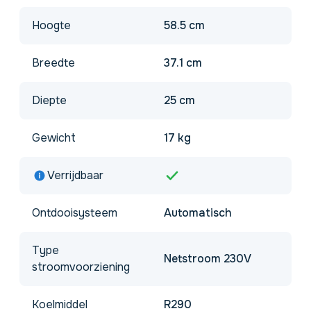
Hoogte
58.5 cm
Breedte
37.1 cm
Diepte
25 cm
Gewicht
17 kg
Verrijdbaar
Ontdooisysteem
Automatisch
Type
Netstroom 230V
stroomvoorziening
Koelmiddel
R290