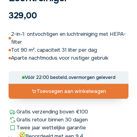
329,00
2-in-1: ontvochtigen en luchtreiniging met HEPA-
filter
Tot 90 m², capaciteit 31 liter per dag
Aparte nachtmodus voor rustiger gebruik
Vóór 22:00 besteld, overmorgen geleverd
Toevoegen aan winkelwagen
Gratis verzending boven €100
Gratis retour binnen 30 dagen
Twee jaar wettelijke garantie
Beoordeeld met een 9,4