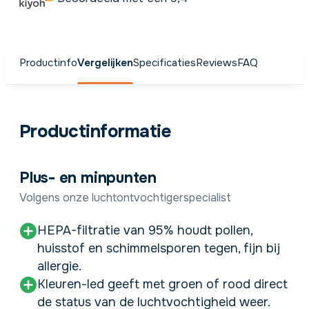
Productinfo
Vergelijken
Specificaties
Reviews
FAQ
Productinformatie
Plus- en minpunten
Volgens onze luchtontvochtigerspecialist
HEPA-filtratie van 95% houdt pollen,
huisstof en schimmelsporen tegen, fijn bij
allergie.
Kleuren-led geeft met groen of rood direct
de status van de luchtvochtigheid weer.