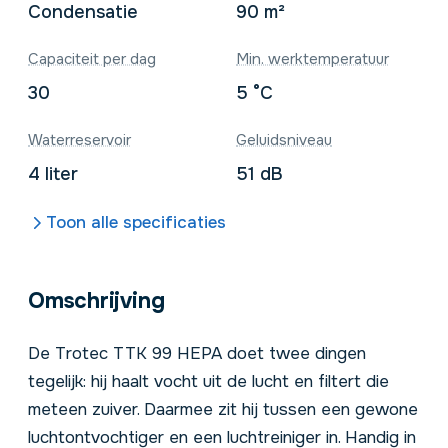
Condensatie
90 m²
Capaciteit per dag
Min. werktemperatuur
30
5 °C
Waterreservoir
Geluidsniveau
4 liter
51 dB
Toon alle specificaties
Omschrijving
De Trotec TTK 99 HEPA doet twee dingen
tegelijk: hij haalt vocht uit de lucht en filtert die
meteen zuiver. Daarmee zit hij tussen een gewone
luchtontvochtiger en een
luchtreiniger
in. Handig in