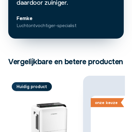
daardoor zuiniger.
Femke
Luchtontvochtiger-specialist
Vergelijkbare en betere producten
Huidig product
onze
keuze