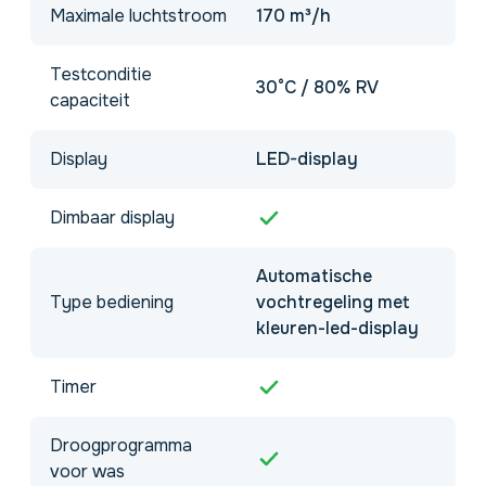
Maximale luchtstroom
170 m³/h
Testconditie
30°C / 80% RV
capaciteit
Display
LED-display
Dimbaar display
Automatische
Type bediening
vochtregeling met
kleuren-led-display
Timer
Droogprogramma
voor was