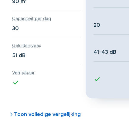
90 m²
Capaciteit per dag
20
30
Geluidsniveau
41-43 dB
51 dB
Verrijdbaar
Toon volledige vergelijking