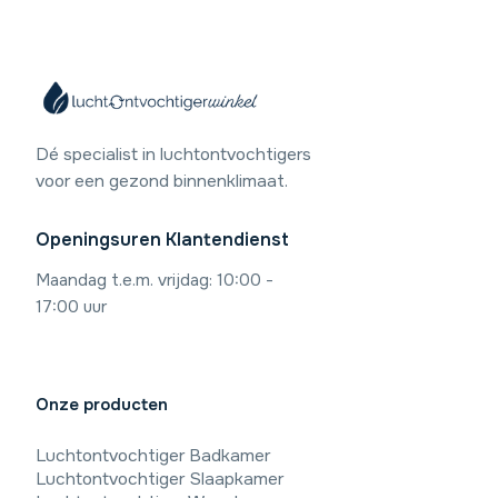
Dé specialist in luchtontvochtigers
voor een gezond binnenklimaat.
Openingsuren Klantendienst
Maandag t.e.m. vrijdag: 10:00 -
17:00 uur
Onze producten
Luchtontvochtiger Badkamer
9,4
/10
Luchtontvochtiger Slaapkamer
Beoordeling: Uitstekend