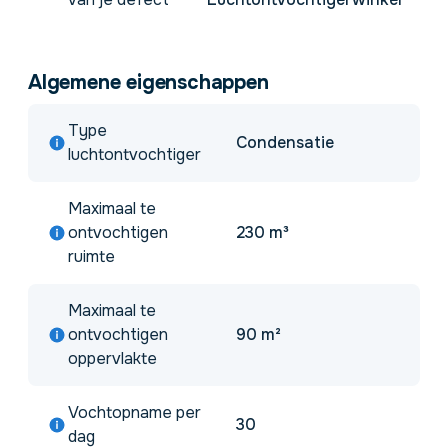
Algemene eigenschappen
Type
Condensatie
luchtontvochtiger
Maximaal te
ontvochtigen
230 m³
ruimte
Maximaal te
ontvochtigen
90 m²
oppervlakte
Vochtopname per
30
dag