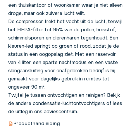
een thuiskantoor of woonkamer waar je niet alleen
droge, maar ook zuivere lucht wilt.
De compressor trekt het vocht uit de lucht, terwijl
het HEPA-filter tot 95% van de pollen, huisstof,
schimmelsporen en dierenharen tegenhoudt. Een
kleuren-led springt op groen of rood, zodat je de
status in één oogopslag ziet. Met een reservoir
van 4 liter, een aparte nachtmodus en een vaste
slangaansluiting voor onafgebroken bedrijf is hij
gemaakt voor dagelijks gebruik in ruimtes tot
ongeveer 90 m².
Twijfel je tussen ontvochtigen en reinigen? Bekijk
de andere
condensatie-luchtontvochtigers
of lees
de uitleg in ons
adviescentrum
.
Producthandleiding