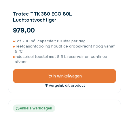
Trotec TTK 380 ECO 80L
Luchtontvochtiger
979,00
Tot 200 m², capaciteit 80 liter per dag
Heetgasontdooiing houdt de droogkracht hoog vanaf
5 °C
Industrieel toestel met 9,5 L reservoir en continue
afvoer
In winkelwagen
Vergelijk dit product
enkele werkdagen