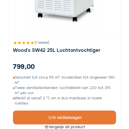
(1 review)
Wood's SW42 25L Luchtontvochtiger
799,00
Geschikt tot circa 115 m², incidenteel tot ongeveer 190
m²
Twee ventilatiestanden, luchtdebiet van 220 tot 315
m³ per uur
Werkt al vanaf 2 °C en is dus inzetbaar in koele
ruimtes
In winkelwagen
Vergelijk dit product