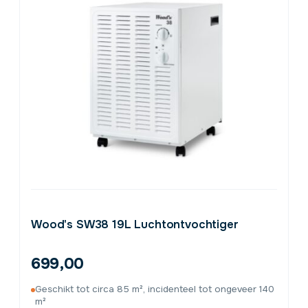
Wood's SW38 19L Luchtontvochtiger
699,00
Geschikt tot circa 85 m², incidenteel tot ongeveer 140
m²