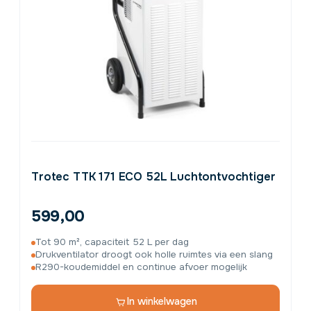
Trotec TTK 171 ECO 52L Luchtontvochtiger
599,00
Tot 90 m², capaciteit 52 L per dag
Drukventilator droogt ook holle ruimtes via een slang
R290-koudemiddel en continue afvoer mogelijk
In winkelwagen