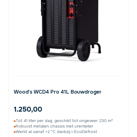
Wood's WCD4 Pro 41L Bouwdroger
1.250,00
Tot 41 liter per dag, geschikt tot ongeveer 230 m²
Robuust metalen chassis met urenteller
Werkt al vanaf +2 °C dankzij i-EcoDefrost