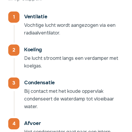
Ventilatie
Vochtige lucht wordt aangezogen via een
radiaalventilator.
Koeling
De lucht stroomt langs een verdamper met
koelgas.
Condensatie
Bij contact met het koude oppervlak
condenseert de waterdamp tot vloeibaar
water.
Afvoer
Het condenswater gaat naar een intern