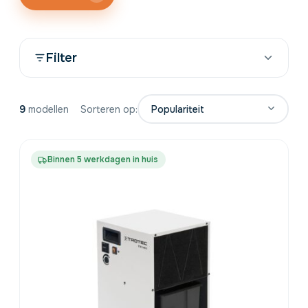
Twijfel je over de juiste capaciteit? Gebruik de
keuzehulp.
Filter
9
modellen
Sorteren op:
Binnen 5 werkdagen in huis