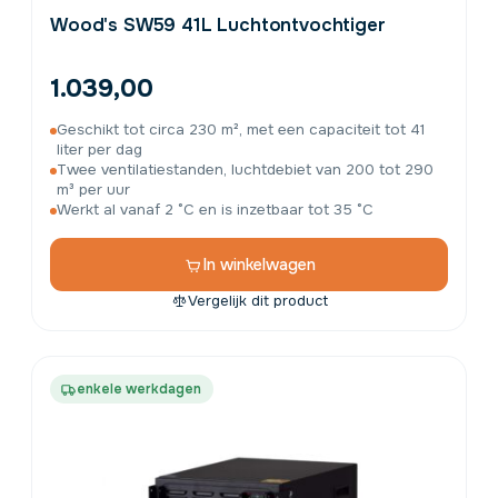
Wood's SW59 41L Luchtontvochtiger
1.039,00
Geschikt tot circa 230 m², met een capaciteit tot 41
liter per dag
Twee ventilatiestanden, luchtdebiet van 200 tot 290
m³ per uur
Werkt al vanaf 2 °C en is inzetbaar tot 35 °C
In winkelwagen
Vergelijk dit product
enkele werkdagen