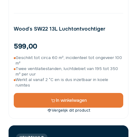
Wood’s SW22 13L Luchtontvochtiger
599,00
Geschikt tot circa 60 m², incidenteel tot ongeveer 100
m²
Twee ventilatiestanden, luchtdebiet van 195 tot 350
m³ per uur
Werkt al vanaf 2 °C en is dus inzetbaar in koele
ruimtes
In winkelwagen
Vergelijk dit product