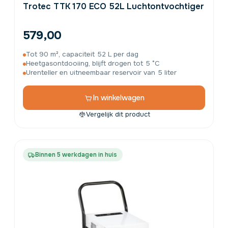
Trotec TTK 170 ECO 52L Luchtontvochtiger
579,00
Tot 90 m², capaciteit 52 L per dag
Heetgasontdooiing, blijft drogen tot 5 °C
Urenteller en uitneembaar reservoir van 5 liter
In winkelwagen
Vergelijk dit product
Binnen 5 werkdagen in huis