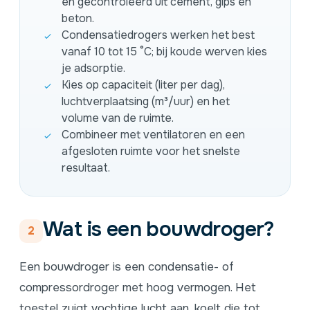
en gecontroleerd uit cement, gips en
beton.
Condensatiedrogers werken het best
vanaf 10 tot 15 °C; bij koude werven kies
je adsorptie.
Kies op capaciteit (liter per dag),
luchtverplaatsing (m³/uur) en het
volume van de ruimte.
Combineer met ventilatoren en een
afgesloten ruimte voor het snelste
resultaat.
Wat is een bouwdroger?
2
Een bouwdroger is een condensatie- of
compressordroger met hoog vermogen. Het
toestel zuigt vochtige lucht aan, koelt die tot