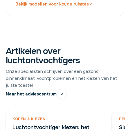
Bekijk modellen voor koude ruimtes
Artikelen over
luchtontvochtigers
Onze specialisten schrijven over een gezond
binnenklimaat, vochtproblemen en het kiezen van het
juiste toestel.
Naar het adviescentrum
KOPEN & KIEZEN
PER 
Luchtontvochtiger kiezen: het
Sla