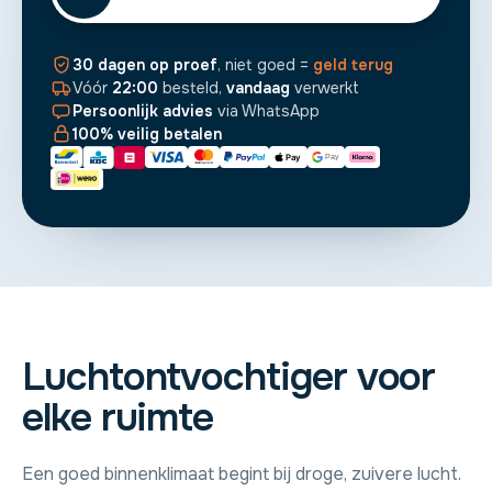
30 dagen op proef
, niet goed =
geld terug
Vóór
22:00
besteld,
vandaag
verwerkt
Persoonlijk advies
via WhatsApp
100% veilig betalen
Luchtontvochtiger voor
elke ruimte
Een goed binnenklimaat begint bij droge, zuivere lucht.