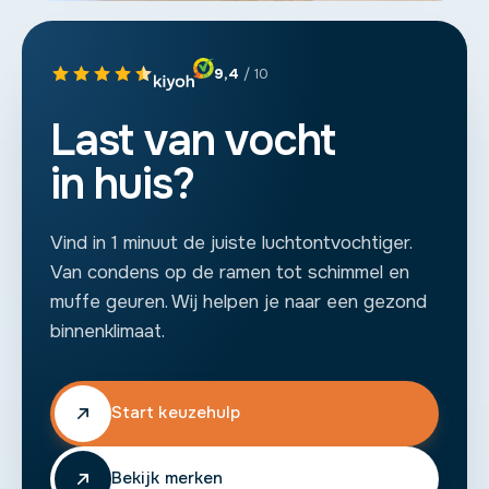
9,4
/ 10
Last van vocht
in huis?
Vind in 1 minuut de juiste luchtontvochtiger.
Van condens op de ramen tot schimmel en
muffe geuren. Wij helpen je naar een gezond
binnenklimaat.
Start keuzehulp
Bekijk merken