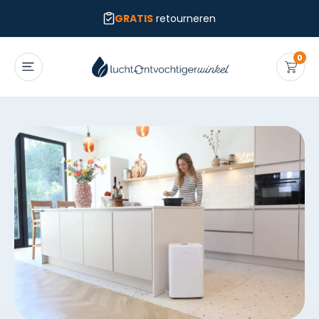
GRATIS
retourneren
0