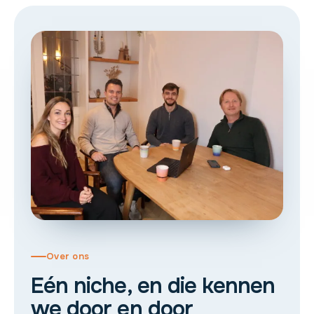
Over ons
Eén niche, en die kennen
we door en door