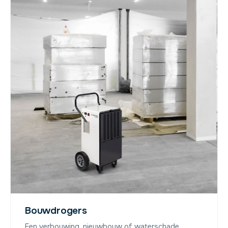
Bouwdrogers
Een verbouwing, nieuwbouw of waterschade