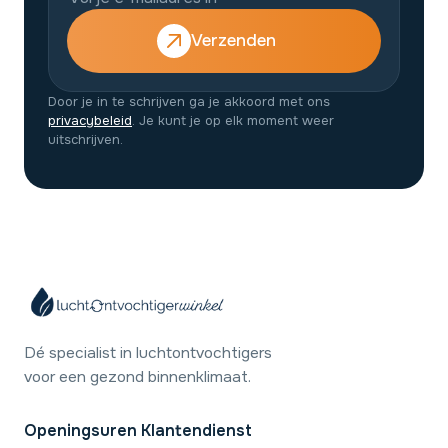
Verzenden
Door je in te schrijven ga je akkoord met ons
privacybeleid
. Je kunt je op elk moment weer
uitschrijven.
Dé specialist in luchtontvochtigers
voor een gezond binnenklimaat.
Openingsuren Klantendienst