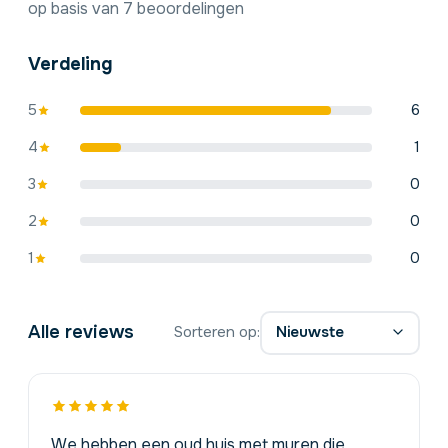
op basis van 7 beoordelingen
Verdeling
5
6
4
1
3
0
2
0
1
0
Alle reviews
Sorteren op:
We hebben een oud huis met muren die