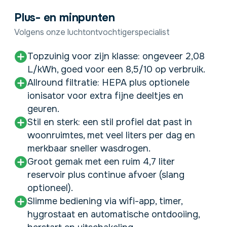
Plus- en minpunten
Volgens onze luchtontvochtigerspecialist
Topzuinig voor zijn klasse: ongeveer 2,08
L/kWh, goed voor een 8,5/10 op verbruik.
Allround filtratie: HEPA plus optionele
ionisator voor extra fijne deeltjes en
geuren.
Stil en sterk: een stil profiel dat past in
woonruimtes, met veel liters per dag en
merkbaar sneller wasdrogen.
Groot gemak met een ruim 4,7 liter
reservoir plus continue afvoer (slang
optioneel).
Slimme bediening via wifi-app, timer,
hygrostaat en automatische ontdooiing,