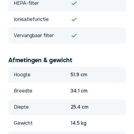
HEPA-filter
Ionisatiefunctie
Vervangbaar filter
Afmetingen & gewicht
Hoogte
51.9 cm
Breedte
34.1 cm
Diepte
25.4 cm
Gewicht
14.5 kg