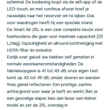
schimmel. De bediening loopt via de wifi-app of de
LED-touch, en met continue afvoer hoef je
nauwelijks naar het reservoir om te kijken. Ook
voor wasdrogen heeft hij een speciale stand.
De Smart Air 25L is een zeer complete keuze voor
huishoudens die gaan voor maximale capaciteit (25
L/dag), topzuinigheid en allround luchtreiniging met
HEPA-filter én ionisator.
Eerlijk over geluid: we hebben zelf gemeten in
normale woonkameromstandigheden. De
fabrieksopgave is 41 tot 43 dB, onze eigen test
komt op 43 tot 45 dB, omdat vloeren en wanden
thuis geluid reflecteren. Een prettige, zachte
achtergrond voor waar je leeft en werkt. Ben je
een gevoelige slaper, kies dan liever een kleiner
model en zet de 25L overdag in.