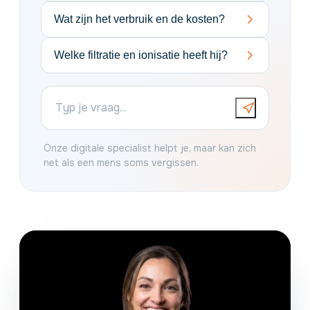
Wat zijn het verbruik en de kosten?
Welke filtratie en ionisatie heeft hij?
Onze digitale specialist helpt je, maar kan zich
net als een mens soms vergissen.