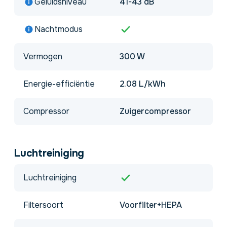
Geluidsniveau
41-43 dB
Nachtmodus
Vermogen
300 W
Energie-efficiëntie
2.08 L/kWh
Compressor
Zuigercompressor
Luchtreiniging
Luchtreiniging
Filtersoort
Voorfilter+HEPA