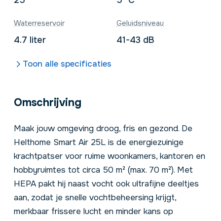
Waterreservoir
Geluidsniveau
4.7 liter
41-43 dB
Toon alle specificaties
Omschrijving
Maak jouw omgeving droog, fris en gezond. De
Helthome Smart Air 25L is de energiezuinige
krachtpatser voor ruime woonkamers, kantoren en
hobbyruimtes tot circa 50 m² (max. 70 m²). Met
HEPA pakt hij naast vocht ook ultrafijne deeltjes
aan, zodat je snelle vochtbeheersing krijgt,
merkbaar frissere lucht en minder kans op