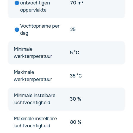
ontvochtigen
70 m²
oppervlakte
Vochtopname per
25
dag
Minimale
5 °C
werktemperatuur
Maximale
35 °C
werktemperatuur
Minimale instelbare
30 %
luchtvochtigheid
Maximale instelbare
80 %
luchtvochtigheid