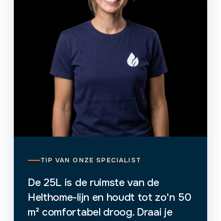
TIP VAN ONZE SPECIALIST
De 25L is de ruimste van de
Helthome-lijn en houdt tot zo'n 50
m² comfortabel droog. Draai je