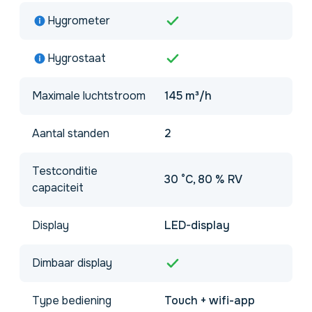
Hygrometer
Hygrostaat
Maximale luchtstroom
145 m³/h
Aantal standen
2
Testconditie
30 °C, 80 % RV
capaciteit
Display
LED-display
Dimbaar display
Type bediening
Touch + wifi-app