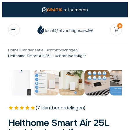
GRATIS
retourneren
0
Home
/
Condensatie luchtontvochtiger
/
Helthome Smart Air 25L Luchtontvochtiger
(7 klantbeoordelingen)
Helthome Smart Air 25L