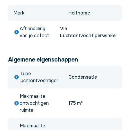
Merk
Helthome
Afhandeling
Via
van je defect
Luchtontvochtigerwinkel
Algemene eigenschappen
Type
Condensatie
luchtontvochtiger
Maximaal te
ontvochtigen
175 m³
ruimte
Maximaal te