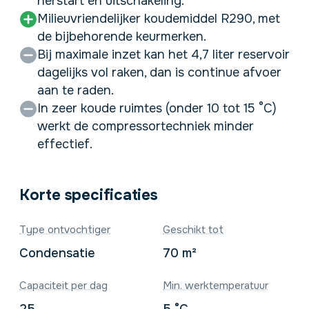
herstart en uitschakeling.
Milieuvriendelijker koudemiddel R290, met
de bijbehorende keurmerken.
Bij maximale inzet kan het 4,7 liter reservoir
dagelijks vol raken, dan is continue afvoer
aan te raden.
In zeer koude ruimtes (onder 10 tot 15 °C)
werkt de compressortechniek minder
effectief.
Korte specificaties
Type ontvochtiger
Geschikt tot
Condensatie
70 m²
Capaciteit per dag
Min. werktemperatuur
25
5 °C