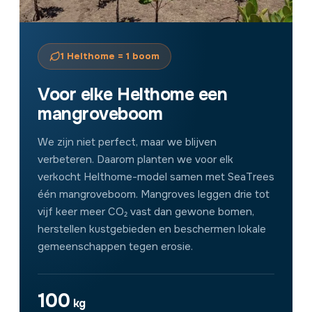
1 Helthome = 1 boom
Voor elke Helthome een
mangroveboom
We zijn niet perfect, maar we blijven
verbeteren. Daarom planten we voor elk
verkocht Helthome-model samen met SeaTrees
één mangroveboom. Mangroves leggen drie tot
vijf keer meer CO₂ vast dan gewone bomen,
herstellen kustgebieden en beschermen lokale
gemeenschappen tegen erosie.
100
kg