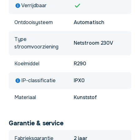
Verrijdbaar
Ontdooisysteem
Automatisch
Type
Netstroom 230V
stroomvoorziening
Koelmiddel
R290
IP-classificatie
IPX0
Materiaal
Kunststof
Garantie & service
Fabrieksgarantie
2 jaar