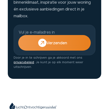
binnenklimaat, inspiratie voor jouw woning
én exclusieve aanbiedingen direct in je
mailbox.
Verzenden
Door je in te schrijven ga je akkoord met ons
privacybeleid
. Je kunt je op elk moment weer
uitschrijven.
9,4
/10
Beoordeling: Uitstekend