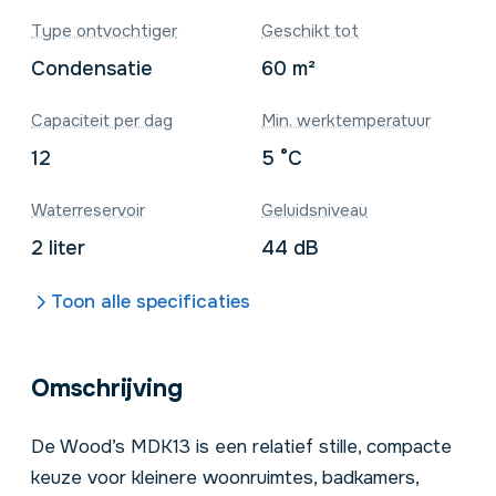
Type ontvochtiger
Geschikt tot
Condensatie
60 m²
Capaciteit per dag
Min. werktemperatuur
12
5 °C
Waterreservoir
Geluidsniveau
2 liter
44 dB
Toon alle specificaties
Omschrijving
De Wood’s MDK13 is een relatief stille, compacte
keuze voor kleinere
woonruimtes
,
badkamers
,