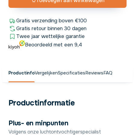
Toevoegen aan winkelwagen
Gratis verzending boven €100
Gratis retour binnen 30 dagen
Twee jaar wettelijke garantie
Beoordeeld met een 9,4
Productinfo
Vergelijken
Specificaties
Reviews
FAQ
Productinformatie
Plus- en minpunten
Volgens onze luchtontvochtigerspecialist