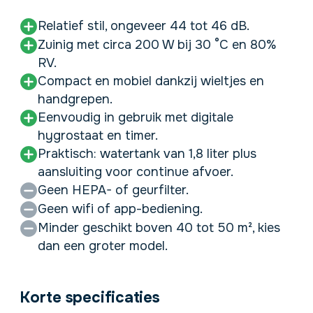
Relatief stil, ongeveer 44 tot 46 dB.
Zuinig met circa 200 W bij 30 °C en 80%
RV.
Compact en mobiel dankzij wieltjes en
handgrepen.
Eenvoudig in gebruik met digitale
hygrostaat en timer.
Praktisch: watertank van 1,8 liter plus
aansluiting voor continue afvoer.
Geen HEPA- of geurfilter.
Geen wifi of app-bediening.
Minder geschikt boven 40 tot 50 m², kies
dan een groter model.
Korte specificaties