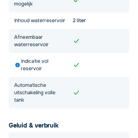
mogelijk
Inhoud waterreservoir
2 liter
Afneembaar
waterreservoir
Indicatie vol
reservoir
Automatische
uitschakeling volle
tank
Geluid & verbruik