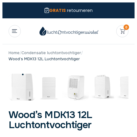
GRATIS
retourneren
0
Home
/
Condensatie luchtontvochtiger
/
Wood’s MDK13 12L Luchtontvochtiger
Wood’s MDK13 12L
Luchtontvochtiger