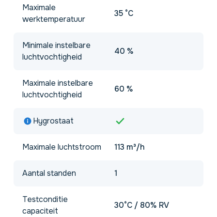
Maximale
35 °C
werktemperatuur
Minimale instelbare
40 %
luchtvochtigheid
Maximale instelbare
60 %
luchtvochtigheid
Hygrostaat
Maximale luchtstroom
113 m³/h
Aantal standen
1
Testconditie
30°C / 80% RV
capaciteit