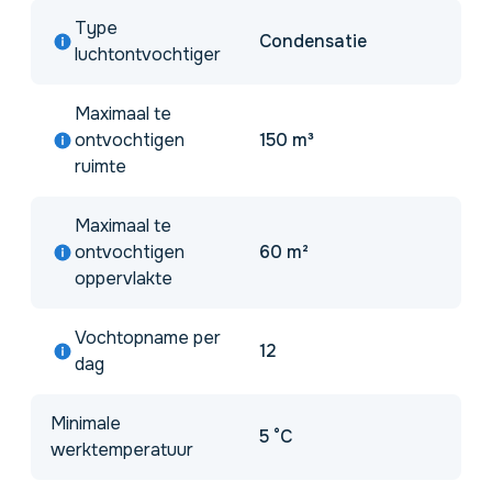
Type
Condensatie
luchtontvochtiger
Maximaal te
ontvochtigen
150 m³
ruimte
Maximaal te
ontvochtigen
60 m²
oppervlakte
Vochtopname per
12
dag
Minimale
5 °C
werktemperatuur