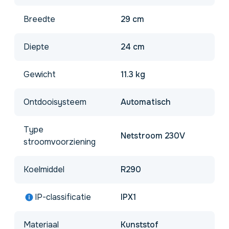
Breedte
29 cm
Diepte
24 cm
Gewicht
11.3 kg
Ontdooisysteem
Automatisch
Type
Netstroom 230V
stroomvoorziening
Koelmiddel
R290
IP-classificatie
IPX1
Materiaal
Kunststof