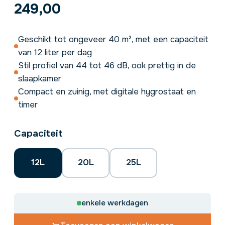
249,00
Geschikt tot ongeveer 40 m², met een capaciteit
van 12 liter per dag
Stil profiel van 44 tot 46 dB, ook prettig in de
slaapkamer
Compact en zuinig, met digitale hygrostaat en
timer
Capaciteit
12L
20L
25L
enkele werkdagen