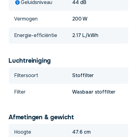
Geluidsniveau
44 dB
Vermogen
200 W
Energie-efficiëntie
2.17 L/kWh
Luchtreiniging
Filtersoort
Stoffilter
Filter
Wasbaar stoffilter
Afmetingen & gewicht
Hoogte
47.6 cm