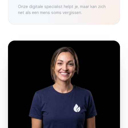
Onze digitale specialist helpt je, maar kan zich
net als een mens soms vergissen.