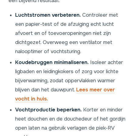
een blijvend resultaat.
Luchtstromen verbeteren.
Controleer met
een papier-test of de afzuiging echt lucht
afvoert en of toevoeropeningen niet zijn
dichtgezet. Overweeg een ventilator met
nalooptimer of vochtsturing.
Koudebruggen minimaliseren.
Isoleer achter
ligbaden en leidingkokers of zorg voor lichte
bijverwarming, zodat oppervlakken warmer
blijven dan het dauwpunt.
Lees meer over
vocht in huis.
Vochtproductie beperken.
Korter en minder
heet douchen en de douchedeur of het gordijn
open laten na gebruik verlagen de piek-RV