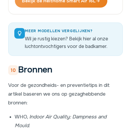
Bekijk de HeltHome Smart Air 16L
MEER MODELLEN VERGELIJKEN?
Wil je rustig kiezen?
Bekijk hier al onze
luchtontvochtigers voor de badkamer.
Bronnen
10
Voor de gezondheids- en preventietips in dit
artikel baseren we ons op gezaghebbende
bronnen:
WHO,
Indoor Air Quality: Dampness and
Mould
.