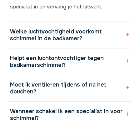
specialist in en vervang je het kitwerk.
Welke luchtvochtigheid voorkomt
schimmel in de badkamer?
Helpt een luchtontvochtiger tegen
badkamerschimmel?
Moet ik ventileren tijdens of na het
douchen?
Wanneer schakel ik een specialist in voor
schimmel?