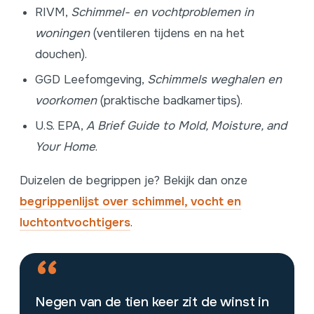
RIVM,
Schimmel- en vochtproblemen in
woningen
(ventileren tijdens en na het
douchen).
GGD Leefomgeving,
Schimmels weghalen en
voorkomen
(praktische badkamertips).
U.S. EPA,
A Brief Guide to Mold, Moisture, and
Your Home
.
Duizelen de begrippen je? Bekijk dan onze
begrippenlijst over schimmel, vocht en
luchtontvochtigers
.
“
Negen van de tien keer zit de winst in