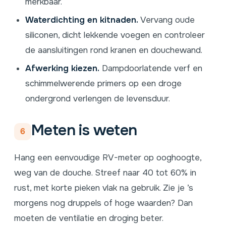
merkbaar.
Waterdichting en kitnaden.
Vervang oude
siliconen, dicht lekkende voegen en controleer
de aansluitingen rond kranen en douchewand.
Afwerking kiezen.
Dampdoorlatende verf en
schimmelwerende primers op een droge
ondergrond verlengen de levensduur.
Meten is weten
6
Hang een eenvoudige RV-meter op ooghoogte,
weg van de douche. Streef naar 40 tot 60% in
rust, met korte pieken vlak na gebruik. Zie je ’s
morgens nog druppels of hoge waarden? Dan
moeten de ventilatie en droging beter.