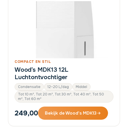
COMPACT EN STIL
Wood’s MDK13 12L
Luchtontvochtiger
Condensatie
12–20 L/dag
Middel
Tot 10 m², Tot 20 m², Tot 30 m², Tot 40 m², Tot 50
m², Tot 60 m²
249,00
Bekijk de Wood's MDK13