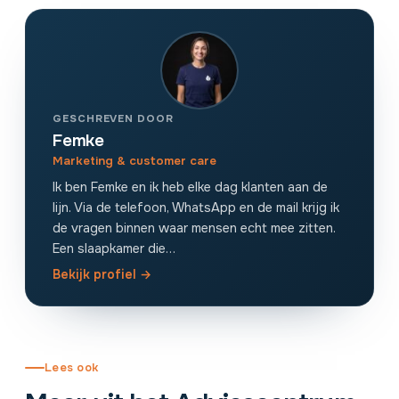
GESCHREVEN DOOR
Femke
Marketing & customer care
Ik ben Femke en ik heb elke dag klanten aan de
lijn. Via de telefoon, WhatsApp en de mail krijg ik
de vragen binnen waar mensen echt mee zitten.
Een slaapkamer die…
Bekijk profiel →
Lees ook