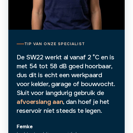
TIP VAN ONZE SPECIALIST
De SW22 werkt al vanaf 2 °C en is
met 54 tot 58 dB goed hoorbaar,
dus dit is echt een werkpaard
voor kelder, garage of bouwvocht.
Sluit voor langdurig gebruik de
afvoerslang aan
, dan hoef je het
reservoir niet steeds te legen.
Femke