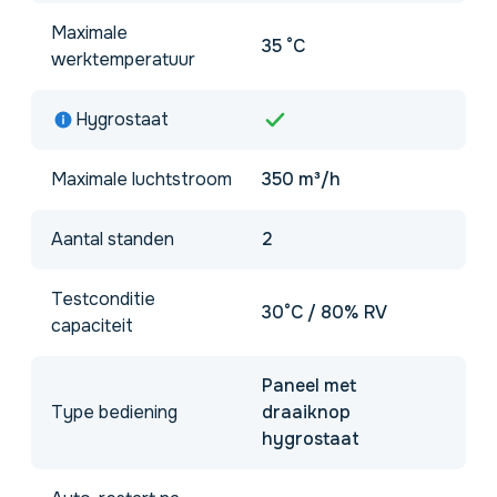
Maximale
35 °C
werktemperatuur
Hygrostaat
Maximale luchtstroom
350 m³/h
Aantal standen
2
Testconditie
30°C / 80% RV
capaciteit
Paneel met
Type bediening
draaiknop
hygrostaat