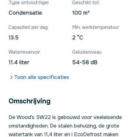
Type ontvochtiger
Geschikt tot
Condensatie
100 m²
Capaciteit per dag
Min. werktemperatuur
13.5
2 °C
Waterreservoir
Geluidsniveau
11.4 liter
54-58 dB
Toon alle specificaties
Omschrijving
De Wood’s SW22 is gebouwd voor veeleisende
omstandigheden. De stalen behuizing, de grote
watertank van 11,4 liter en i EcoDefrost maken