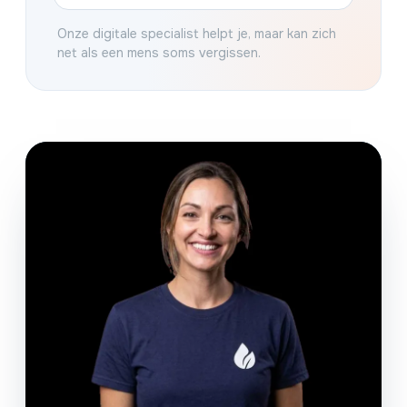
Onze digitale specialist helpt je, maar kan zich
net als een mens soms vergissen.