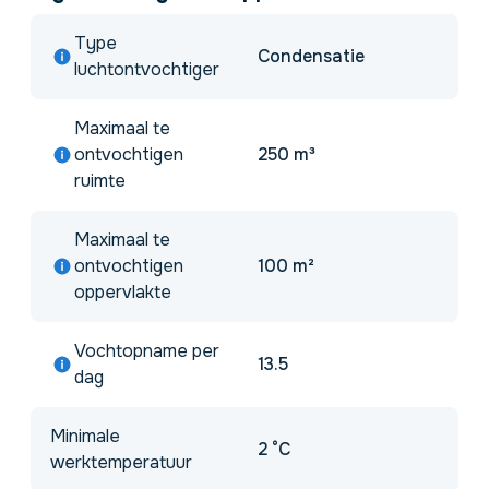
Type
Condensatie
luchtontvochtiger
Maximaal te
ontvochtigen
250 m³
ruimte
Maximaal te
ontvochtigen
100 m²
oppervlakte
Vochtopname per
13.5
dag
Minimale
2 °C
werktemperatuur