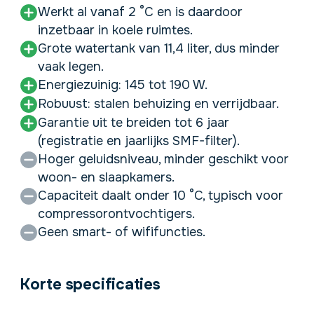
Werkt al vanaf 2 °C en is daardoor
inzetbaar in koele ruimtes.
Grote watertank van 11,4 liter, dus minder
vaak legen.
Energiezuinig: 145 tot 190 W.
Robuust: stalen behuizing en verrijdbaar.
Garantie uit te breiden tot 6 jaar
(registratie en jaarlijks SMF-filter).
Hoger geluidsniveau, minder geschikt voor
woon- en slaapkamers.
Capaciteit daalt onder 10 °C, typisch voor
compressorontvochtigers.
Geen smart- of wififuncties.
Korte specificaties