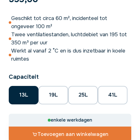
Geschikt tot circa 60 m², incidenteel tot
ongeveer 100 m²
Twee ventilatiestanden, luchtdebiet van 195 tot
350 m³ per uur
Werkt al vanaf 2 °C en is dus inzetbaar in koele
ruimtes
Capaciteit
13L
19L
25L
41L
enkele werkdagen
Toevoegen aan winkelwagen