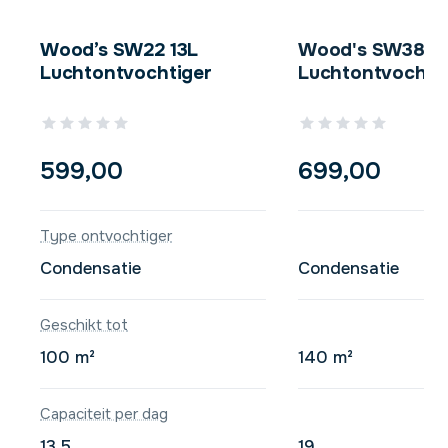
Wood’s SW22 13L
Wood's SW38 1
Luchtontvochtiger
Luchtontvochti
599,00
699,00
Type ontvochtiger
Condensatie
Condensatie
Geschikt tot
100 m²
140 m²
Capaciteit per dag
13.5
19