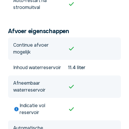
Auto-restart na
stroomuitval
Afvoer eigenschappen
Continue afvoer
mogelijk
Inhoud waterreservoir
11.4 liter
Afneembaar
waterreservoir
Indicatie vol
reservoir
Automatische