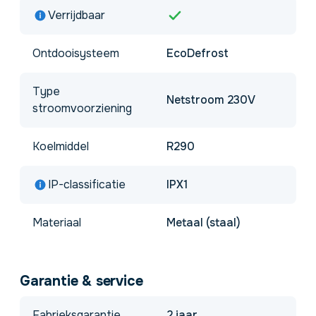
Verrijdbaar
Ontdooisysteem
EcoDefrost
Type
Netstroom 230V
stroomvoorziening
Koelmiddel
R290
IP-classificatie
IPX1
Materiaal
Metaal (staal)
Garantie & service
Fabrieksgarantie
2 jaar