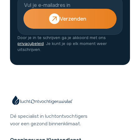
Verzenden
Door je in te schrijven ga je akkoord met ons
privacybeleid
. Je kunt je op elk moment weer
uitschrijven.
Dé specialist in luchtontvochtigers
voor een gezond binnenklimaat.
9,4
/10
Beoordeling: Uitstekend