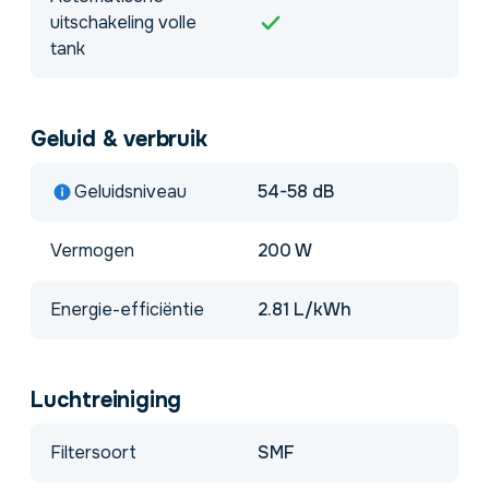
uitschakeling volle
tank
Geluid & verbruik
Geluidsniveau
54-58 dB
Vermogen
200 W
Energie-efficiëntie
2.81 L/kWh
Luchtreiniging
Filtersoort
SMF