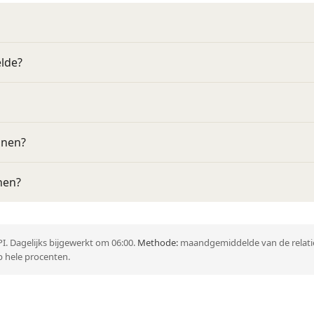
elde?
nnen?
nen?
I. Dagelijks bijgewerkt om 06:00.
Methode:
maandgemiddelde van de relatie
 hele procenten.