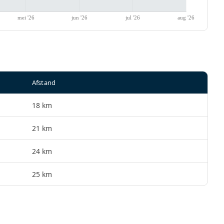
Afstand
18 km
21 km
24 km
25 km