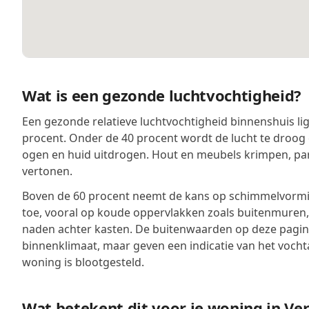
Wat is een gezonde luchtvochtigheid?
Een gezonde relatieve luchtvochtigheid binnenshuis lig
procent. Onder de 40 procent wordt de lucht te droog 
ogen en huid uitdrogen. Hout en meubels krimpen, pa
vertonen.
Boven de 60 procent neemt de kans op schimmelvormin
toe, vooral op koude oppervlakken zoals buitenmuren
naden achter kasten. De buitenwaarden op deze pagina
binnenklimaat, maar geven een indicatie van het voch
woning is blootgesteld.
Wat betekent dit voor je woning in Ver