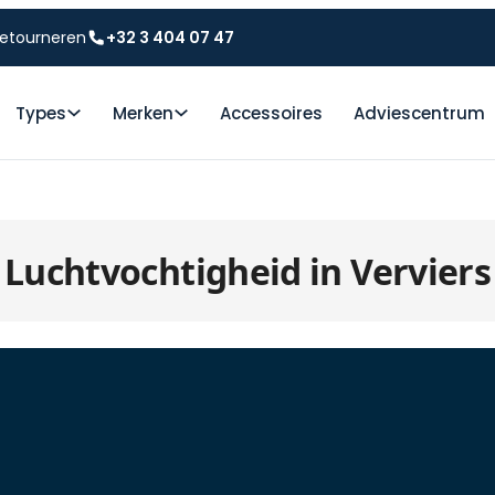
etourneren
+32 3 404 07 47
Types
Merken
Accessoires
Adviescentrum
Luchtvochtigheid in Verviers