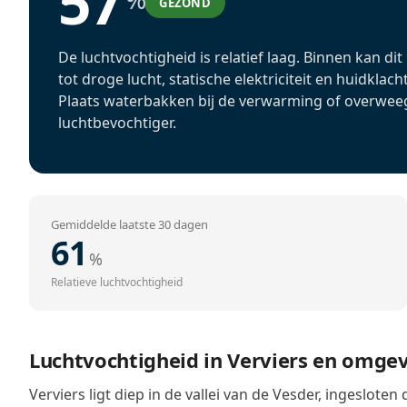
57
GEZOND
De luchtvochtigheid is relatief laag. Binnen kan dit
tot droge lucht, statische elektriciteit en huidklach
Plaats waterbakken bij de verwarming of overwee
luchtbevochtiger.
Gemiddelde laatste 30 dagen
61
%
Relatieve luchtvochtigheid
Luchtvochtigheid in Verviers en omge
Verviers ligt diep in de vallei van de Vesder, ingesloten