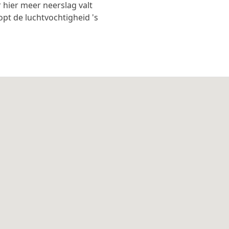
 hier meer neerslag valt
opt de luchtvochtigheid 's