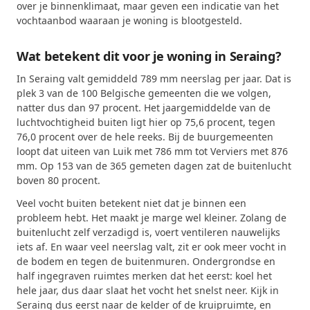
over je binnenklimaat, maar geven een indicatie van het
vochtaanbod waaraan je woning is blootgesteld.
Wat betekent dit voor je woning in Seraing?
In Seraing valt gemiddeld 789 mm neerslag per jaar. Dat is
plek 3 van de 100 Belgische gemeenten die we volgen,
natter dus dan 97 procent. Het jaargemiddelde van de
luchtvochtigheid buiten ligt hier op 75,6 procent, tegen
76,0 procent over de hele reeks. Bij de buurgemeenten
loopt dat uiteen van Luik met 786 mm tot Verviers met 876
mm. Op 153 van de 365 gemeten dagen zat de buitenlucht
boven 80 procent.
Veel vocht buiten betekent niet dat je binnen een
probleem hebt. Het maakt je marge wel kleiner. Zolang de
buitenlucht zelf verzadigd is, voert ventileren nauwelijks
iets af. En waar veel neerslag valt, zit er ook meer vocht in
de bodem en tegen de buitenmuren. Ondergrondse en
half ingegraven ruimtes merken dat het eerst: koel het
hele jaar, dus daar slaat het vocht het snelst neer. Kijk in
Seraing dus eerst naar de kelder of de kruipruimte, en