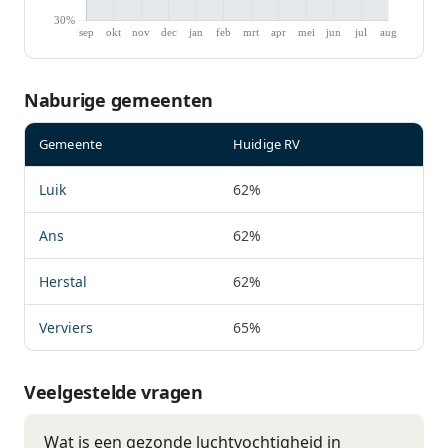
Naburige gemeenten
Gemeente
Huidige RV
Luik
62%
Ans
62%
Herstal
62%
Verviers
65%
Veelgestelde vragen
Wat is een gezonde luchtvochtigheid in