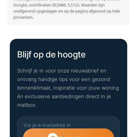
hoogte, coördinaten 50,5986, 5,5122. Waarden zijn
onafgerond opgeslagen en op de pagina afgerond op hele
procenten.
Blijf op de hoogte
Schrijf je in voor onze nieuwsbrief en
ontvang handige tips voor een gezond
binnenklimaat, inspiratie voor jouw woning
én exclusieve aanbiedingen direct in je
mailbox.