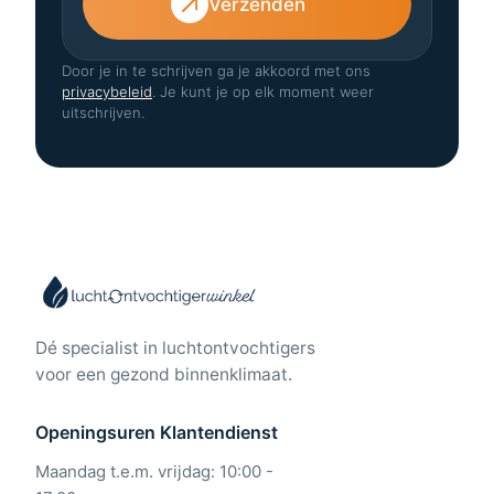
Verzenden
Door je in te schrijven ga je akkoord met ons
privacybeleid
. Je kunt je op elk moment weer
uitschrijven.
Dé specialist in luchtontvochtigers
voor een gezond binnenklimaat.
Openingsuren Klantendienst
Maandag t.e.m. vrijdag: 10:00 -