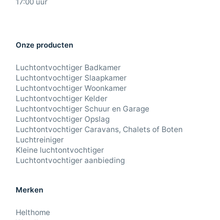
17:00 uur
Onze producten
Luchtontvochtiger Badkamer
Luchtontvochtiger Slaapkamer
Luchtontvochtiger Woonkamer
Luchtontvochtiger Kelder
Luchtontvochtiger Schuur en Garage
Luchtontvochtiger Opslag
Luchtontvochtiger Caravans, Chalets of Boten
Luchtreiniger
Kleine luchtontvochtiger
Luchtontvochtiger aanbieding
Merken
Helthome