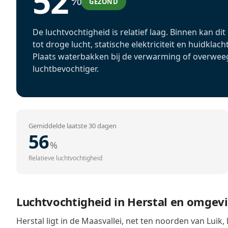
52
GEZOND
De luchtvochtigheid is relatief laag. Binnen kan dit
tot droge lucht, statische elektriciteit en huidklach
Plaats waterbakken bij de verwarming of overwee
luchtbevochtiger.
Gemiddelde laatste 30 dagen
56
%
Relatieve luchtvochtigheid
Luchtvochtigheid in Herstal en omgev
Herstal ligt in de Maasvallei, net ten noorden van Luik, 