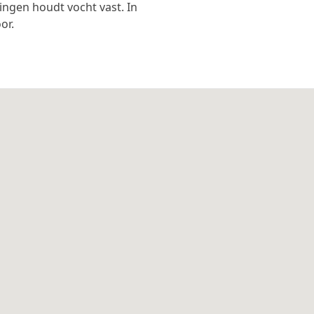
lingen houdt vocht vast. In
or.