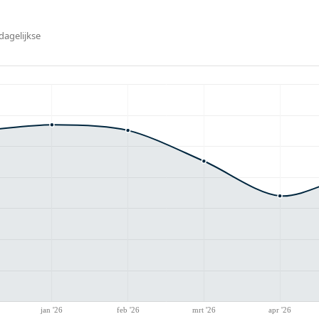
dagelijkse