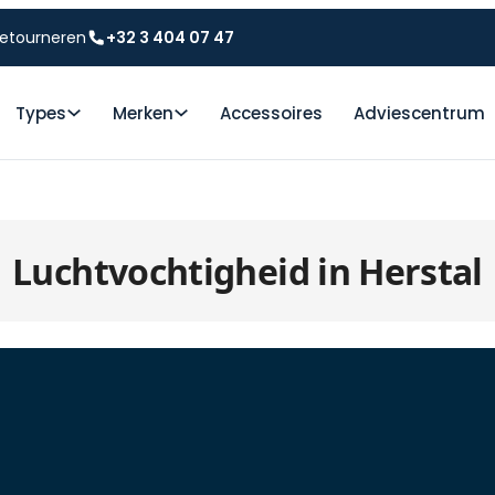
etourneren
+32 3 404 07 47
Types
Merken
Accessoires
Adviescentrum
Luchtvochtigheid in Herstal