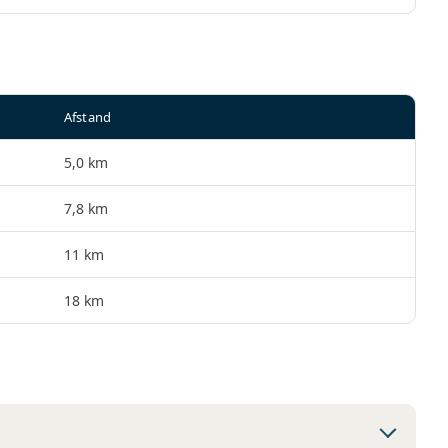
Afstand
5,0 km
7,8 km
11 km
18 km