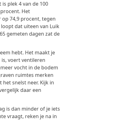
 is plek 4 van de 100
 procent. Het
r op 74,9 procent, tegen
loopt dat uiteen van Luik
365 gemeten dagen zat de
leem hebt. Het maakt je
is, voert ventileren
ook meer vocht in de bodem
graven ruimtes merken
 het snelst neer. Kijk in
vergelijk daar een
g is dan minder of je iets
te vraagt, reken je na in