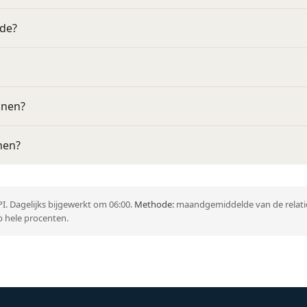
lde?
nnen?
nen?
I. Dagelijks bijgewerkt om 06:00.
Methode:
maandgemiddelde van de relatie
 hele procenten.