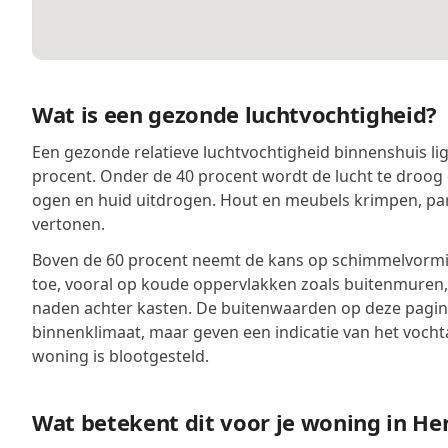
Wat is een gezonde luchtvochtigheid?
Een gezonde relatieve luchtvochtigheid binnenshuis lig
procent. Onder de 40 procent wordt de lucht te droog 
ogen en huid uitdrogen. Hout en meubels krimpen, pa
vertonen.
Boven de 60 procent neemt de kans op schimmelvormin
toe, vooral op koude oppervlakken zoals buitenmuren
naden achter kasten. De buitenwaarden op deze pagina
binnenklimaat, maar geven een indicatie van het voch
woning is blootgesteld.
Wat betekent dit voor je woning in Her