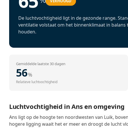
65
VERHOOGD
De luchtvochtigheid ligt in de gezonde range. Sta
ventilatie volstaat om het binnenklimaat in balans 
houden.
Gemiddelde laatste 30 dagen
56
%
Relatieve luchtvochtigheid
Luchtvochtigheid in Ans en omgeving
Ans ligt op de hoogte ten noordwesten van Luik, boven
hogere ligging waait het er meer en droogt de lucht vlo