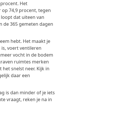
 procent. Het
r op 74,9 procent, tegen
 loopt dat uiteen van
an de 365 gemeten dagen
leem hebt. Het maakt je
is, voert ventileren
ook meer vocht in de bodem
graven ruimtes merken
 het snelst neer. Kijk in
elijk daar een
g is dan minder of je iets
te vraagt, reken je na in