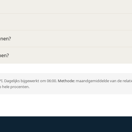
nnen?
nen?
I. Dagelijks bijgewerkt om 06:00.
Methode:
maandgemiddelde van de relatie
 hele procenten.