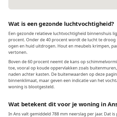
Wat is een gezonde luchtvochtigheid?
Een gezonde relatieve luchtvochtigheid binnenshuis lig
procent. Onder de 40 procent wordt de lucht te droog 
ogen en huid uitdrogen. Hout en meubels krimpen, pa
vertonen.
Boven de 60 procent neemt de kans op schimmelvormin
toe, vooral op koude oppervlakken zoals buitenmuren
naden achter kasten. De buitenwaarden op deze pagina
binnenklimaat, maar geven een indicatie van het voch
woning is blootgesteld.
Wat betekent dit voor je woning in An
In Ans valt gemiddeld 788 mm neerslag per jaar. Dat is 