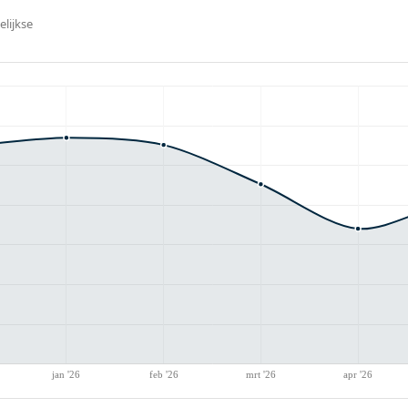
lijkse