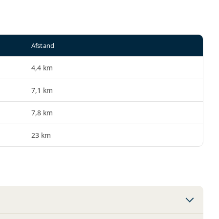
Afstand
4,4 km
7,1 km
7,8 km
23 km