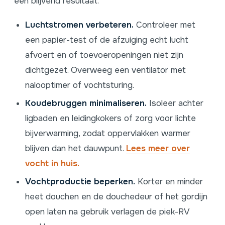
een blijvend resultaat.
Luchtstromen verbeteren.
Controleer met
een papier-test of de afzuiging echt lucht
afvoert en of toevoeropeningen niet zijn
dichtgezet. Overweeg een ventilator met
nalooptimer of vochtsturing.
Koudebruggen minimaliseren.
Isoleer achter
ligbaden en leidingkokers of zorg voor lichte
bijverwarming, zodat oppervlakken warmer
blijven dan het dauwpunt.
Lees meer over
vocht in huis.
Vochtproductie beperken.
Korter en minder
heet douchen en de douchedeur of het gordijn
open laten na gebruik verlagen de piek-RV