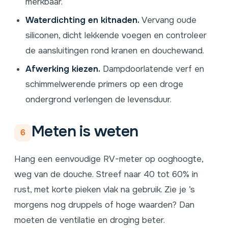
merkbaar.
Waterdichting en kitnaden.
Vervang oude
siliconen, dicht lekkende voegen en controleer
de aansluitingen rond kranen en douchewand.
Afwerking kiezen.
Dampdoorlatende verf en
schimmelwerende primers op een droge
ondergrond verlengen de levensduur.
Meten is weten
6
Hang een eenvoudige RV-meter op ooghoogte,
weg van de douche. Streef naar 40 tot 60% in
rust, met korte pieken vlak na gebruik. Zie je ’s
morgens nog druppels of hoge waarden? Dan
moeten de ventilatie en droging beter.