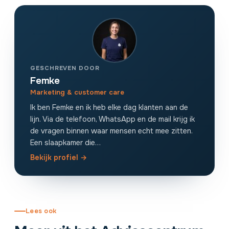
GESCHREVEN DOOR
Femke
Marketing & customer care
Ik ben Femke en ik heb elke dag klanten aan de
lijn. Via de telefoon, WhatsApp en de mail krijg ik
de vragen binnen waar mensen echt mee zitten.
Een slaapkamer die…
Bekijk profiel →
Lees ook