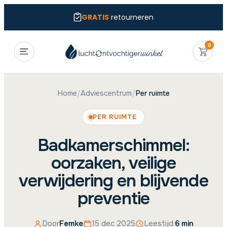
GRATIS
retourneren
0
Home
/
Adviescentrum
/
Per ruimte
PER RUIMTE
Badkamerschimmel:
oorzaken, veilige
verwijdering en blijvende
preventie
Door
Femke
15 dec 2025
Leestijd:
6 min