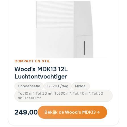
COMPACT EN STIL
Wood’s MDK13 12L
Luchtontvochtiger
Condensatie
12–20 L/dag
Middel
Tot 10 m², Tot 20 m², Tot 30 m², Tot 40 m², Tot 50
m², Tot 60 m²
249,00
Bekijk de Wood's MDK13