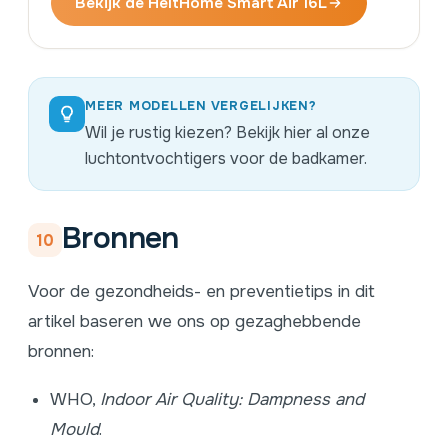
Bekijk de HeltHome Smart Air 16L
MEER MODELLEN VERGELIJKEN?
Wil je rustig kiezen?
Bekijk hier al onze
luchtontvochtigers voor de badkamer.
Bronnen
10
Voor de gezondheids- en preventietips in dit
artikel baseren we ons op gezaghebbende
bronnen:
WHO,
Indoor Air Quality: Dampness and
Mould
.