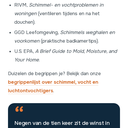
RIVM,
Schimmel- en vochtproblemen in
woningen
(ventileren tijdens en na het
douchen).
GGD Leefomgeving,
Schimmels weghalen en
voorkomen
(praktische badkamertips).
U.S. EPA,
A Brief Guide to Mold, Moisture, and
Your Home
.
Duizelen de begrippen je? Bekijk dan onze
begrippenlijst over schimmel, vocht en
luchtontvochtigers
.
“
Negen van de tien keer zit de winst in