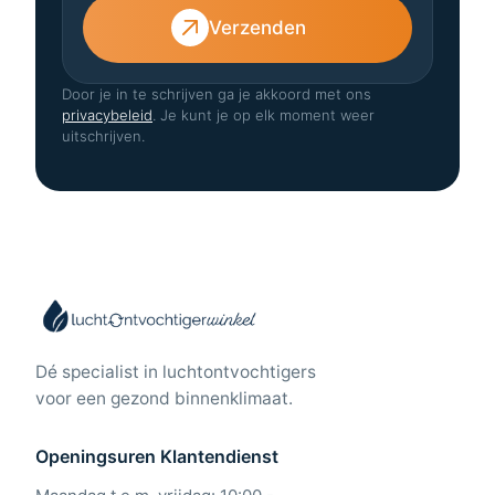
Verzenden
Door je in te schrijven ga je akkoord met ons
privacybeleid
. Je kunt je op elk moment weer
uitschrijven.
Dé specialist in luchtontvochtigers
voor een gezond binnenklimaat.
Openingsuren Klantendienst