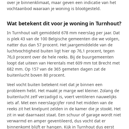
over je binnenklimaat, maar geven een indicatie van het
vochtaanbod waaraan je woning is blootgesteld.
Wat betekent dit voor je woning in Turnhout?
In Turnhout valt gemiddeld 678 mm neerslag per jaar. Dat
is plek 43 van de 100 Belgische gemeenten die we volgen,
natter dus dan 57 procent. Het jaargemiddelde van de
luchtvochtigheid buiten ligt hier op 76,1 procent, tegen
76,0 procent over de hele reeks. Bij de buurgemeenten
loopt dat uiteen van Herentals met 609 mm tot Brecht met
682 mm. Op 157 van de 365 gemeten dagen zat de
buitenlucht boven 80 procent.
Veel vocht buiten betekent niet dat je binnen een
probleem hebt. Het maakt je marge wel kleiner. Zolang de
buitenlucht zelf verzadigd is, voert ventileren nauwelijks
iets af. Met een neerslagcijfer rond het midden van de
reeks zit het knelpunt zelden in de kamer die je stookt. Het
zit in wat daarnaast staat. Een schuur of garage wordt niet
verwarmd en amper geventileerd, dus vocht dat er
binnenkomt blijft er hangen. Kijk in Turnhout dus eerst