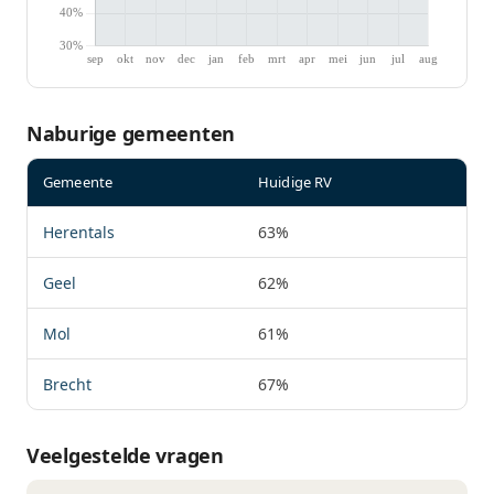
Naburige gemeenten
Gemeente
Huidige RV
Herentals
63%
Geel
62%
Mol
61%
Brecht
67%
Veelgestelde vragen