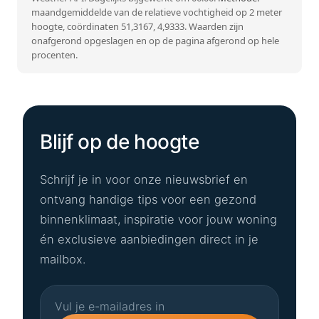
maandgemiddelde van de relatieve vochtigheid op 2 meter
hoogte, coördinaten 51,3167, 4,9333. Waarden zijn
onafgerond opgeslagen en op de pagina afgerond op hele
procenten.
Blijf op de hoogte
Schrijf je in voor onze nieuwsbrief en
ontvang handige tips voor een gezond
binnenklimaat, inspiratie voor jouw woning
én exclusieve aanbiedingen direct in je
mailbox.