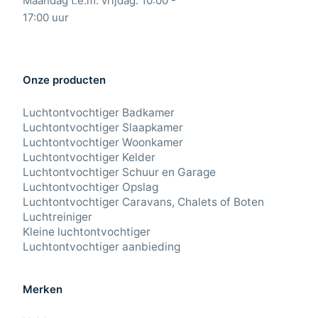
Maandag t.e.m. vrijdag: 10:00 -
17:00 uur
Onze producten
Luchtontvochtiger Badkamer
Luchtontvochtiger Slaapkamer
Luchtontvochtiger Woonkamer
Luchtontvochtiger Kelder
Luchtontvochtiger Schuur en Garage
Luchtontvochtiger Opslag
Luchtontvochtiger Caravans, Chalets of Boten
Luchtreiniger
Kleine luchtontvochtiger
Luchtontvochtiger aanbieding
Merken