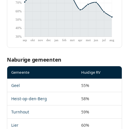
Naburige gemeenten
Gemeente
Huidige RV
Geel
55%
Heist-op-den-Berg
58%
Turnhout
59%
Lier
60%