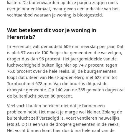
kasten. De buitenwaarden op deze pagina zeggen niets
over je binnenklimaat, maar geven een indicatie van het
vochtaanbod waaraan je woning is blootgesteld.
Wat betekent dit voor je woning in
Herentals?
In Herentals valt gemiddeld 609 mm neerslag per jaar. Dat
is plek 97 van de 100 Belgische gemeenten die we volgen,
droger dus dan 96 procent. Het jaargemiddelde van de
luchtvochtigheid buiten ligt hier op 74,7 procent, tegen
76,0 procent over de hele reeks. Bij de buurgemeenten
loopt dat uiteen van Heist-op-den-Berg met 623 mm tot
Turnhout met 678 mm. Van die buurt is dit juist de
droogste gemeente. Op 140 van de 365 gemeten dagen zat
de buitenlucht boven 80 procent.
Veel vocht buiten betekent niet dat je binnen een
probleem hebt. Het maakt je marge wel kleiner. Zolang de
buitenlucht zelf verzadigd is, voert ventileren nauwelijks
iets af. Dit is een van de drogere gemeenten in de reeks.
Het vocht binnen komt hier dus bijna helemaal van de