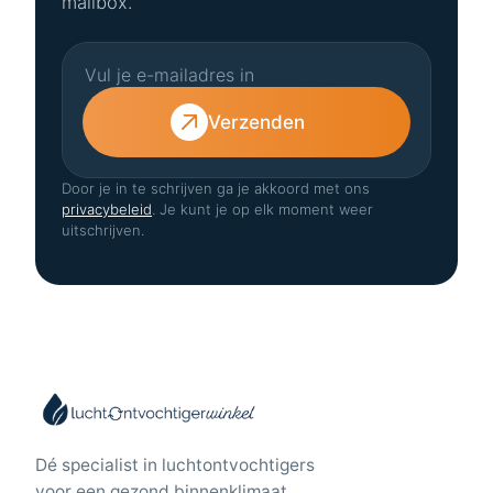
mailbox.
Verzenden
Door je in te schrijven ga je akkoord met ons
privacybeleid
. Je kunt je op elk moment weer
uitschrijven.
Dé specialist in luchtontvochtigers
voor een gezond binnenklimaat.