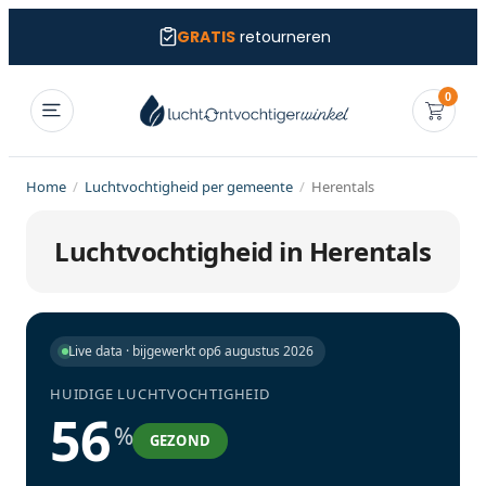
GRATIS
retourneren
0
Home
/
Luchtvochtigheid per gemeente
/
Herentals
Luchtvochtigheid in Herentals
Live data · bijgewerkt op
6 augustus 2026
HUIDIGE LUCHTVOCHTIGHEID
56
%
GEZOND