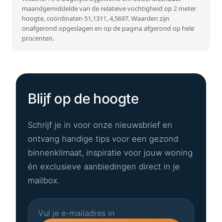
maandgemiddelde van de relatieve vochtigheid op 2 meter
hoogte, coördinaten 51,1311, 4,5697. Waarden zijn
onafgerond opgeslagen en op de pagina afgerond op hele
procenten.
Blijf op de hoogte
Schrijf je in voor onze nieuwsbrief en
ontvang handige tips voor een gezond
binnenklimaat, inspiratie voor jouw woning
én exclusieve aanbiedingen direct in je
mailbox.