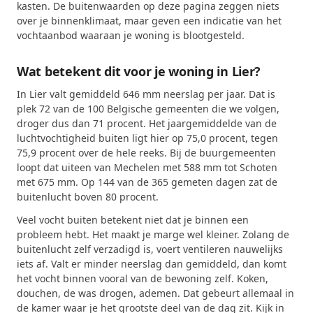
kasten. De buitenwaarden op deze pagina zeggen niets
over je binnenklimaat, maar geven een indicatie van het
vochtaanbod waaraan je woning is blootgesteld.
Wat betekent dit voor je woning in Lier?
In Lier valt gemiddeld 646 mm neerslag per jaar. Dat is
plek 72 van de 100 Belgische gemeenten die we volgen,
droger dus dan 71 procent. Het jaargemiddelde van de
luchtvochtigheid buiten ligt hier op 75,0 procent, tegen
75,9 procent over de hele reeks. Bij de buurgemeenten
loopt dat uiteen van Mechelen met 588 mm tot Schoten
met 675 mm. Op 144 van de 365 gemeten dagen zat de
buitenlucht boven 80 procent.
Veel vocht buiten betekent niet dat je binnen een
probleem hebt. Het maakt je marge wel kleiner. Zolang de
buitenlucht zelf verzadigd is, voert ventileren nauwelijks
iets af. Valt er minder neerslag dan gemiddeld, dan komt
het vocht binnen vooral van de bewoning zelf. Koken,
douchen, de was drogen, ademen. Dat gebeurt allemaal in
de kamer waar je het grootste deel van de dag zit. Kijk in