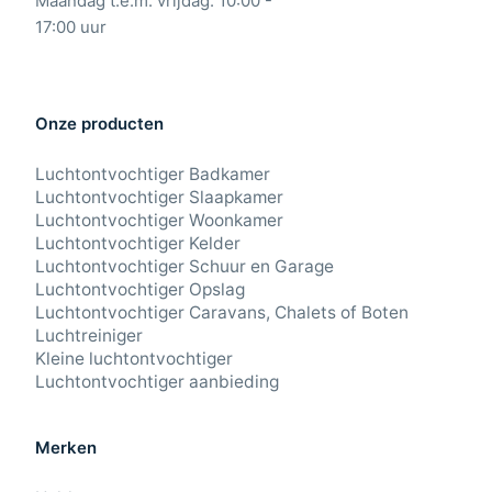
Maandag t.e.m. vrijdag: 10:00 -
17:00 uur
Onze producten
Luchtontvochtiger Badkamer
Luchtontvochtiger Slaapkamer
Luchtontvochtiger Woonkamer
Luchtontvochtiger Kelder
Luchtontvochtiger Schuur en Garage
Luchtontvochtiger Opslag
Luchtontvochtiger Caravans, Chalets of Boten
Luchtreiniger
Kleine luchtontvochtiger
Luchtontvochtiger aanbieding
Merken