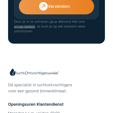
Verzenden
Door je in te schrijven ga je akkoord met ons
privacybeleid
. Je kunt je op elk moment weer
uitschrijven.
Dé specialist in luchtontvochtigers
voor een gezond binnenklimaat.
Openingsuren Klantendienst