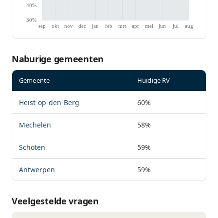
Naburige gemeenten
Gemeente
Huidige RV
Heist-op-den-Berg
60%
Mechelen
58%
Schoten
59%
Antwerpen
59%
Veelgestelde vragen