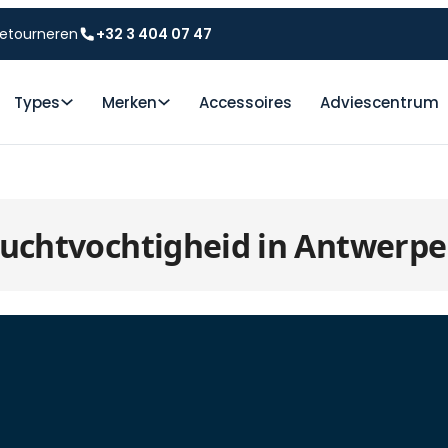
etourneren
+32 3 404 07 47
Types
Merken
Accessoires
Adviescentrum
uchtvochtigheid in Antwerp