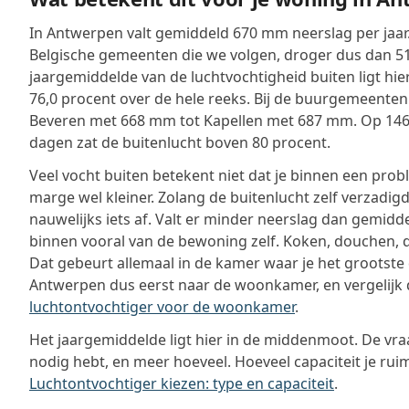
In Antwerpen valt gemiddeld 670 mm neerslag per jaar. 
Belgische gemeenten die we volgen, droger dus dan 51
jaargemiddelde van de luchtvochtigheid buiten ligt hie
76,0 procent over de hele reeks. Bij de buurgemeenten
Beveren met 668 mm tot Kapellen met 687 mm. Op 146
dagen zat de buitenlucht boven 80 procent.
Veel vocht buiten betekent niet dat je binnen een prob
marge wel kleiner. Zolang de buitenlucht zelf verzadigd 
nauwelijks iets af. Valt er minder neerslag dan gemidd
binnen vooral van de bewoning zelf. Koken, douchen,
Dat gebeurt allemaal in de kamer waar je het grootste de
Antwerpen dus eerst naar de woonkamer, en vergelijk 
luchtontvochtiger voor de woonkamer
.
Het jaargemiddelde ligt hier in de middenmoot. De vraa
nodig hebt, en meer hoeveel. Hoeveel capaciteit je ruim
Luchtontvochtiger kiezen: type en capaciteit
.