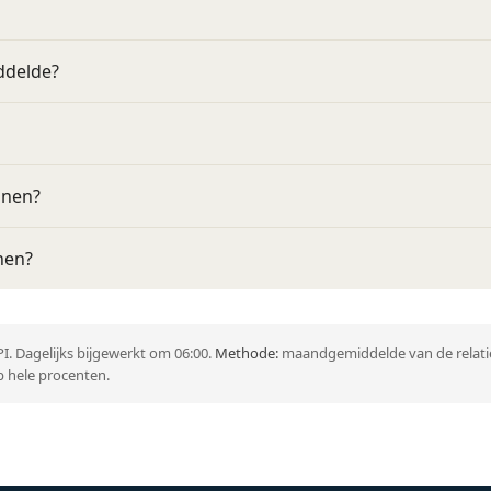
ddelde?
nnen?
nen?
I. Dagelijks bijgewerkt om 06:00.
Methode:
maandgemiddelde van de relatie
 hele procenten.