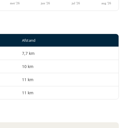
Afstand
7,7 km
10 km
11 km
11 km