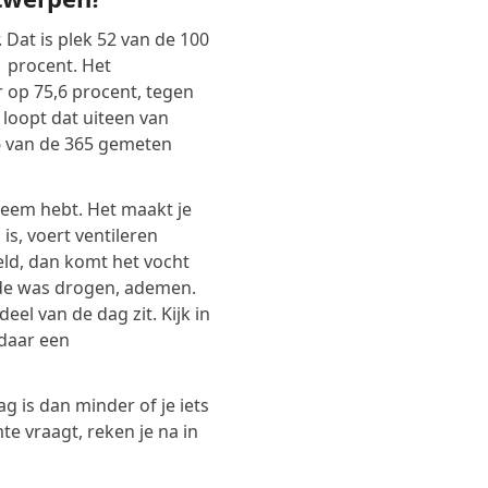
Dat is plek 52 van de 100
 procent. Het
r op 75,6 procent, tegen
 loopt dat uiteen van
 van de 365 gemeten
leem hebt. Het maakt je
is, voert ventileren
eld, dan komt het vocht
 de was drogen, ademen.
el van de dag zit. Kijk in
daar een
g is dan minder of je iets
te vraagt, reken je na in