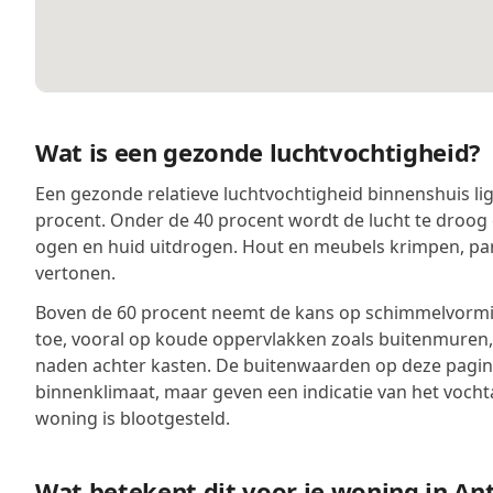
Wat is een gezonde luchtvochtigheid?
Een gezonde relatieve luchtvochtigheid binnenshuis lig
procent. Onder de 40 procent wordt de lucht te droog 
ogen en huid uitdrogen. Hout en meubels krimpen, pa
vertonen.
Boven de 60 procent neemt de kans op schimmelvormin
toe, vooral op koude oppervlakken zoals buitenmuren
naden achter kasten. De buitenwaarden op deze pagina
binnenklimaat, maar geven een indicatie van het voch
woning is blootgesteld.
Wat betekent dit voor je woning in A