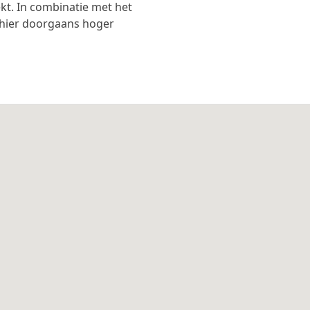
kt. In combinatie met het
d hier doorgaans hoger