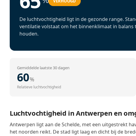
65
VERHOOGD
De luchtvochtigheid ligt in de gezonde range. Sta
ventilatie volstaat om het binnenklimaat in balans 
houden.
Gemiddelde laatste 30 dagen
60
%
Relatieve luchtvochtigheid
Luchtvochtigheid in Antwerpen en om
Antwerpen ligt aan de Schelde, met een uitgestrekt hav
het noorden reikt. De stad ligt laag en dicht bij de bre