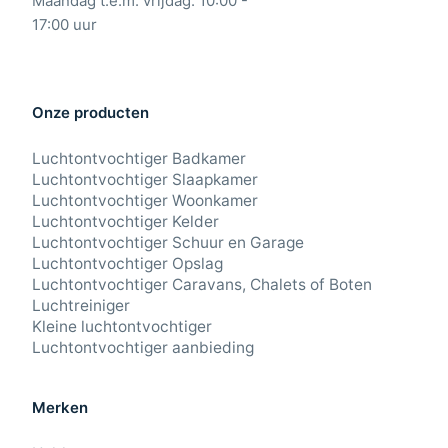
Maandag t.e.m. vrijdag: 10:00 -
17:00 uur
Onze producten
Luchtontvochtiger Badkamer
Luchtontvochtiger Slaapkamer
Luchtontvochtiger Woonkamer
Luchtontvochtiger Kelder
Luchtontvochtiger Schuur en Garage
Luchtontvochtiger Opslag
Luchtontvochtiger Caravans, Chalets of Boten
Luchtreiniger
Kleine luchtontvochtiger
Luchtontvochtiger aanbieding
Merken