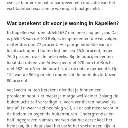
over je binnenklimaat, maar geven een indicatie van het
vochtaanbod waaraan je woning is blootgesteld.
Wat betekent dit voor je woning in Kapellen?
In Kapellen valt gemiddeld 687 mm neerslag per jaar. Dat
is plek 23 van de 100 Belgische gemeenten die we volgen,
natter dus dan 77 procent. Het jaargemiddelde van de
luchtvochtigheid buiten ligt hier op 76,5 procent, tegen
76,0 procent over de hele reeks. Bij de buurgemeenten
loopt dat uiteen van Antwerpen met 670 mm tot Brecht
met 682 mm. Van die buurt is dit de natste gemeente. Op
152 van de 365 gemeten dagen zat de buitenlucht boven
80 procent.
Veel vocht buiten betekent niet dat je binnen een
probleem hebt. Het maakt je marge wel kleiner. Zolang de
buitenlucht zelf verzadigd is, voert ventileren nauwelijks
iets af. En waar veel neerslag valt, zit er ook meer vocht in
de bodem en tegen de buitenmuren. Ondergrondse en
half ingegraven ruimtes merken dat het eerst: koel het
hele jaar, dus daar slaat het vocht het snelst neer. Kijk in