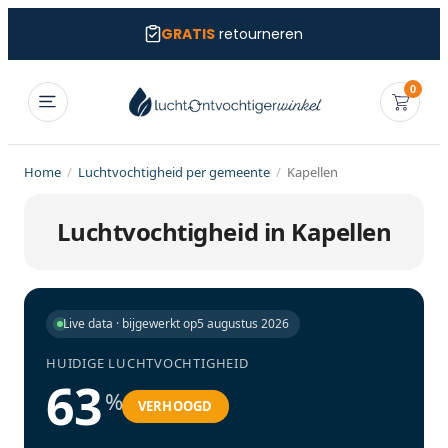
GRATIS
retourneren
0
Home
/
Luchtvochtigheid per gemeente
/
Kapellen
Luchtvochtigheid in Kapellen
Live data · bijgewerkt op
5 augustus 2026
HUIDIGE LUCHTVOCHTIGHEID
63
%
VERHOOGD