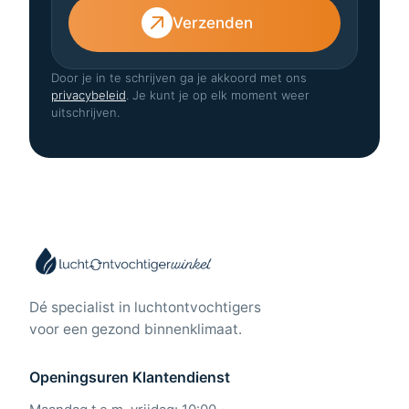
Verzenden
Door je in te schrijven ga je akkoord met ons
privacybeleid
. Je kunt je op elk moment weer
uitschrijven.
Dé specialist in luchtontvochtigers
voor een gezond binnenklimaat.
Openingsuren Klantendienst