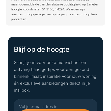
maandgemiddelde van de relatieve vochtigheid op 2 meter
hoogte, coördinaten 51,3150, 4,4294. Waarden zijn
onafgerond opgeslagen en op de pagina afgerond op hele
procenten.
Blijf op de hoogte
Schrijf je in voor onze nieuwsbrief en
ontvang handige tips voor een gezond
binnenklimaat, inspiratie voor jouw woning
én exclusieve aanbiedingen direct in je
mailbox.