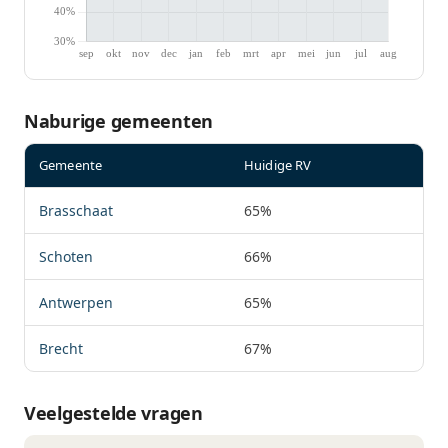
Naburige gemeenten
Gemeente
Huidige RV
Brasschaat
65%
Schoten
66%
Antwerpen
65%
Brecht
67%
Veelgestelde vragen