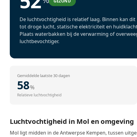
52
GEZOND
De luchtvochtigheid is relatief laag. Binnen kan dit
tot droge lucht, statische elektriciteit en huidklach
Plaats waterbakken bij de verwarming of overwee
luchtbevochtiger.
Gemiddelde laatste 30 dagen
58
%
Relatieve luchtvochtigheid
Luchtvochtigheid in Mol en omgeving
Mol ligt midden in de Antwerpse Kempen, tussen uitg