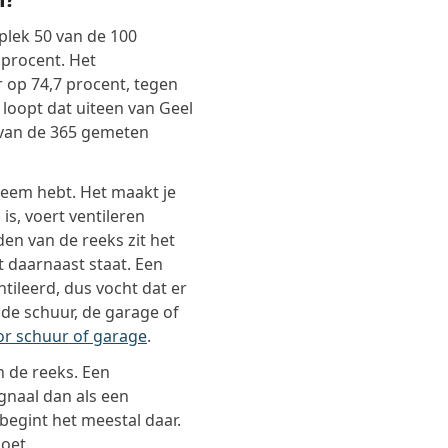
 plek 50 van de 100
 procent. Het
r op 74,7 procent, tegen
 loopt dat uiteen van Geel
van de 365 gemeten
leem hebt. Het maakt je
is, voert ventileren
den van de reeks zit het
t daarnaast staat. Een
ileerd, dus vocht dat er
 de schuur, de garage of
or schuur of garage
.
n de reeks. Een
ignaal dan als een
 begint het meestal daar.
doet.