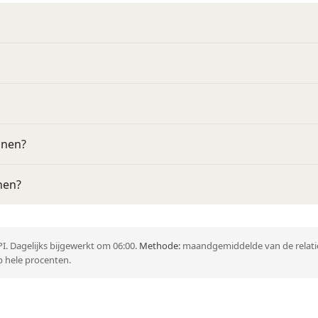
nnen?
nen?
I. Dagelijks bijgewerkt om 06:00.
Methode:
maandgemiddelde van de relatie
 hele procenten.