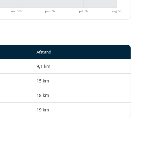
Afstand
9,1 km
15 km
18 km
19 km