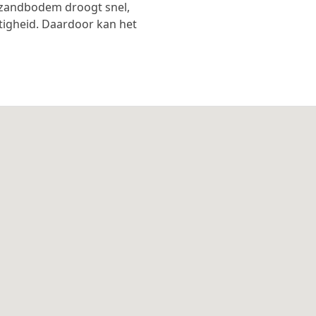
 zandbodem droogt snel,
tigheid. Daardoor kan het