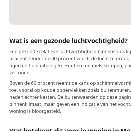
Wat is een gezonde luchtvochtigheid?
Een gezonde relatieve luchtvochtigheid binnenshuis lig
procent. Onder de 40 procent wordt de lucht te droog 
ogen en huid uitdrogen. Hout en meubels krimpen, pa
vertonen.
Boven de 60 procent neemt de kans op schimmelvormin
toe, vooral op koude oppervlakken zoals buitenmuren
naden achter kasten. De buitenwaarden op deze pagina
binnenklimaat, maar geven een indicatie van het voch
woning is blootgesteld.
Wat betekent dit voor je woning in Mo