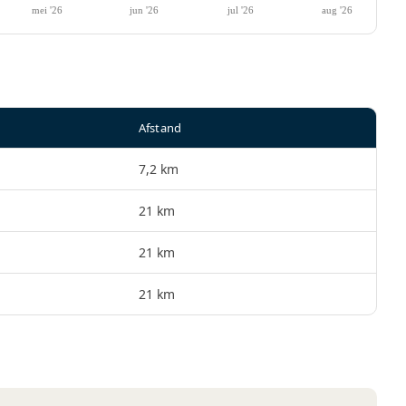
Afstand
7,2 km
21 km
21 km
21 km