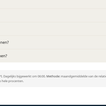
nnen?
nen?
I. Dagelijks bijgewerkt om 06:00.
Methode:
maandgemiddelde van de relatie
 hele procenten.