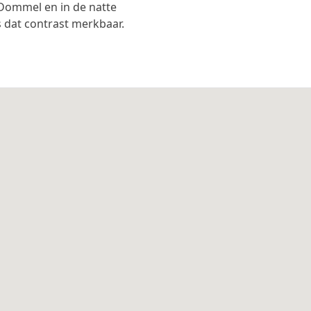
Dommel en in de natte
s dat contrast merkbaar.