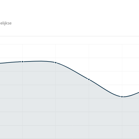
elijkse