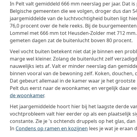
In Pelt valt gemiddeld 666 mm neerslag per jaar. Dat is
Belgische gemeenten die we volgen, droger dus dan 54
jaargemiddelde van de luchtvochtigheid buiten ligt hie
76,0 procent over de hele reeks. Bij de buurgemeenten
Lommel met 666 mm tot Heusden-Zolder met 712 mm. 
gemeten dagen zat de buitenlucht boven 80 procent.
Veel vocht buiten betekent niet dat je binnen een prob
marge wel kleiner. Zolang de buitenlucht zelf verzadigd 
nauwelijks iets af. Valt er minder neerslag dan gemidd
binnen vooral van de bewoning zelf. Koken, douchen,
Dat gebeurt allemaal in de kamer waar je het grootste de
Pelt dus eerst naar de woonkamer, en vergelijk daar e
de woonkamer
.
Het jaargemiddelde hoort hier bij het laagste derde va
vochtprobleem valt hier eerder op als een plaatselijk s
constante. Zie je 's ochtends druppels op het glas, dan
In
Condens op ramen en kozijnen
lees je wat je eraan 