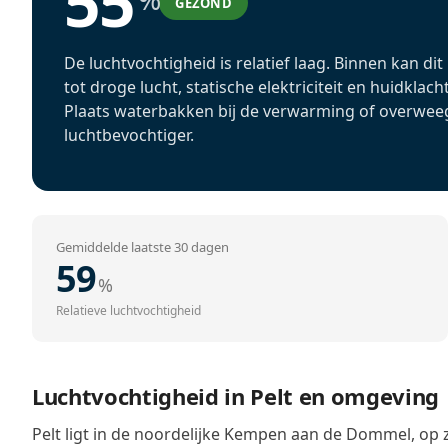
55
GEZOND
De luchtvochtigheid is relatief laag. Binnen kan dit
tot droge lucht, statische elektriciteit en huidklach
Plaats waterbakken bij de verwarming of overwee
luchtbevochtiger.
Gemiddelde laatste 30 dagen
59
%
Relatieve luchtvochtigheid
Luchtvochtigheid in Pelt en omgeving
Pelt ligt in de noordelijke Kempen aan de Dommel, o