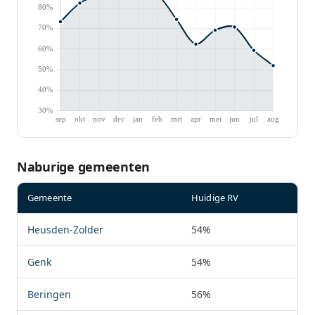
Naburige gemeenten
Gemeente
Huidige RV
Heusden-Zolder
54%
Genk
54%
Beringen
56%