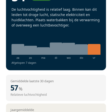
De luchtvochtigheid is relatief laag. Binnen kan dit
leiden tot droge lucht, statische elektriciteit en
huidklachten. Plaats waterbakken bij de verwarming
of overweeg een luchtbevochtiger.
Afgelopen 7 dagen
Gemiddelde laatste 30 dagen
57
%
Relatieve luchtvochtigheid
Jaargemiddelde