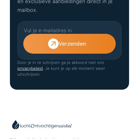
én exclusieve aanbiedingen direct in je
mailbox.
Verzenden
Door je in te schrijven ga je akkoord met ons
privacybeleid
. Je kunt je op elk moment weer
uitschrijven.