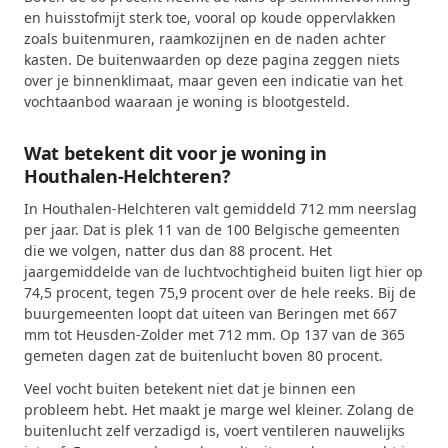
en huisstofmijt sterk toe, vooral op koude oppervlakken
zoals buitenmuren, raamkozijnen en de naden achter
kasten. De buitenwaarden op deze pagina zeggen niets
over je binnenklimaat, maar geven een indicatie van het
vochtaanbod waaraan je woning is blootgesteld.
Wat betekent dit voor je woning in
Houthalen-Helchteren?
In Houthalen-Helchteren valt gemiddeld 712 mm neerslag
per jaar. Dat is plek 11 van de 100 Belgische gemeenten
die we volgen, natter dus dan 88 procent. Het
jaargemiddelde van de luchtvochtigheid buiten ligt hier op
74,5 procent, tegen 75,9 procent over de hele reeks. Bij de
buurgemeenten loopt dat uiteen van Beringen met 667
mm tot Heusden-Zolder met 712 mm. Op 137 van de 365
gemeten dagen zat de buitenlucht boven 80 procent.
Veel vocht buiten betekent niet dat je binnen een
probleem hebt. Het maakt je marge wel kleiner. Zolang de
buitenlucht zelf verzadigd is, voert ventileren nauwelijks