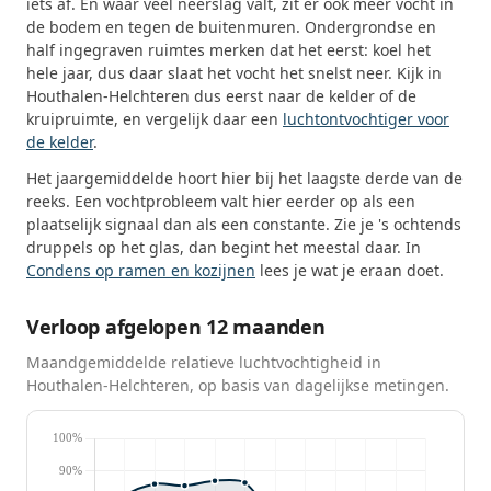
iets af. En waar veel neerslag valt, zit er ook meer vocht in
de bodem en tegen de buitenmuren. Ondergrondse en
half ingegraven ruimtes merken dat het eerst: koel het
hele jaar, dus daar slaat het vocht het snelst neer. Kijk in
Houthalen-Helchteren dus eerst naar de kelder of de
kruipruimte, en vergelijk daar een
luchtontvochtiger voor
de kelder
.
Het jaargemiddelde hoort hier bij het laagste derde van de
reeks. Een vochtprobleem valt hier eerder op als een
plaatselijk signaal dan als een constante. Zie je 's ochtends
druppels op het glas, dan begint het meestal daar. In
Condens op ramen en kozijnen
lees je wat je eraan doet.
Verloop afgelopen 12 maanden
Maandgemiddelde relatieve luchtvochtigheid in
Houthalen-Helchteren, op basis van dagelijkse metingen.