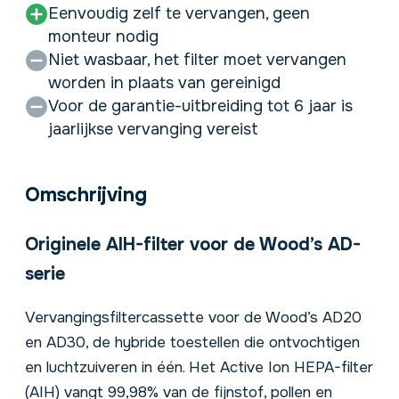
Eenvoudig zelf te vervangen, geen
monteur nodig
Niet wasbaar, het filter moet vervangen
worden in plaats van gereinigd
Voor de garantie-uitbreiding tot 6 jaar is
jaarlijkse vervanging vereist
Omschrijving
Originele AIH-filter voor de Wood’s AD-
serie
Vervangingsfiltercassette voor de Wood’s
AD20
en
AD30
, de hybride toestellen die ontvochtigen
en luchtzuiveren in één. Het Active Ion HEPA-filter
(AIH) vangt 99,98% van de fijnstof, pollen en