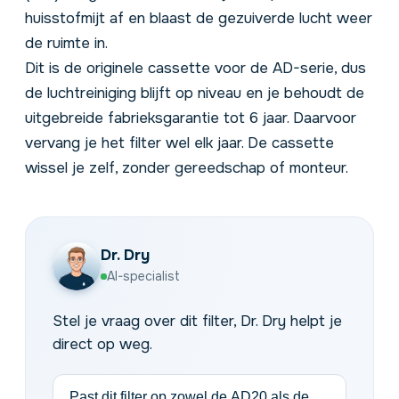
huisstofmijt af en blaast de gezuiverde lucht weer
de ruimte in.
Dit is de originele cassette voor de AD-serie, dus
de luchtreiniging blijft op niveau en je behoudt de
uitgebreide fabrieksgarantie tot 6 jaar. Daarvoor
vervang je het filter wel elk jaar. De cassette
wissel je zelf, zonder gereedschap of monteur.
Dr. Dry
AI-specialist
Stel je vraag over dit filter, Dr. Dry helpt je
direct op weg.
Past dit filter op zowel de AD20 als de