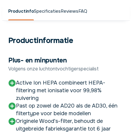
Productinfo
Specificaties
Reviews
FAQ
Productinformatie
Plus- en minpunten
Volgens onze luchtontvochtigerspecialist
Active Ion HEPA combineert HEPA-
filtering met ionisatie voor 99,98%
zuivering
Past op zowel de AD20 als de AD30, één
filtertype voor beide modellen
Originele Wood's-filter, behoudt de
uitgebreide fabrieksgarantie tot 6 jaar