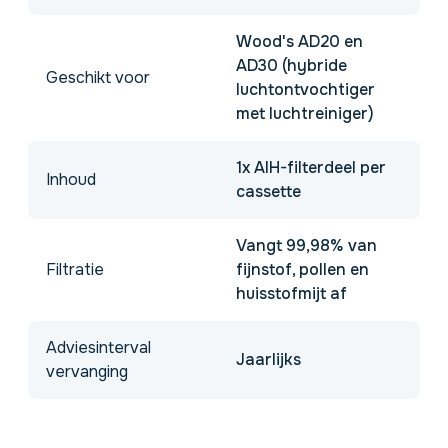
Wood's AD20 en
AD30 (hybride
Geschikt voor
luchtontvochtiger
met luchtreiniger)
1x AIH-filterdeel per
Inhoud
cassette
Vangt 99,98% van
Filtratie
fijnstof, pollen en
huisstofmijt af
Adviesinterval
Jaarlijks
vervanging