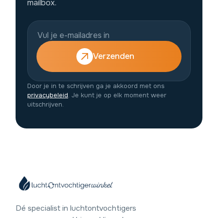
mailbox.
Verzenden
Door je in te schrijven ga je akkoord met ons
privacybeleid
. Je kunt je op elk moment weer
uitschrijven.
Dé specialist in luchtontvochtigers