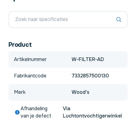
Product
Artikelnummer
W-FILTER-AD
Fabrikantcode
7332857500130
Merk
Wood's
Afhandeling
Via
van je defect
Luchtontvochtigerwinkel