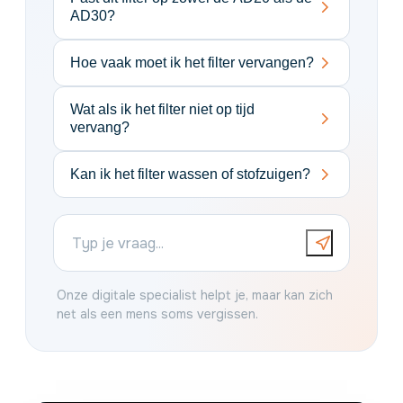
AD30?
Hoe vaak moet ik het filter vervangen?
Wat als ik het filter niet op tijd
vervang?
Kan ik het filter wassen of stofzuigen?
Onze digitale specialist helpt je, maar kan zich
net als een mens soms vergissen.