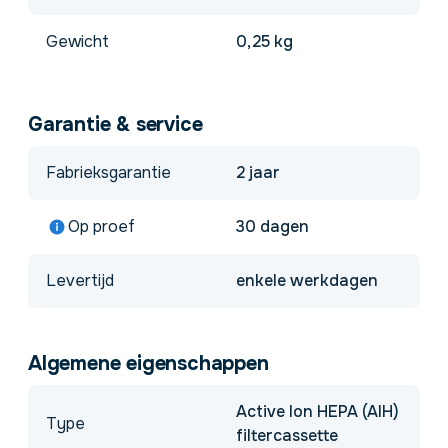
Gewicht
0,25 kg
Garantie & service
Fabrieksgarantie
2 jaar
Op proef
30 dagen
Levertijd
enkele werkdagen
Algemene eigenschappen
Active Ion HEPA (AIH)
Type
filtercassette