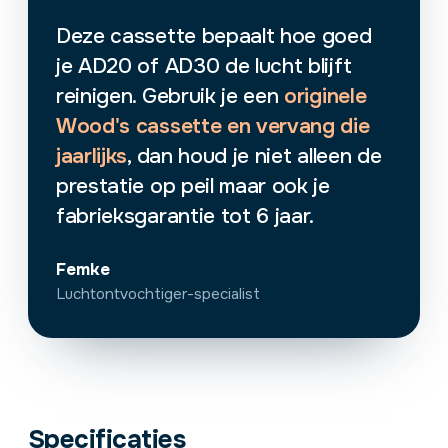
Deze cassette bepaalt hoe goed
je AD20 of AD30 de lucht blijft
reinigen. Gebruik je een
originele
Wood's cassette en vervang die
jaarlijks
, dan houd je niet alleen de
prestatie op peil maar ook je
fabrieksgarantie tot 6 jaar.
Femke
Luchtontvochtiger-specialist
Specificaties