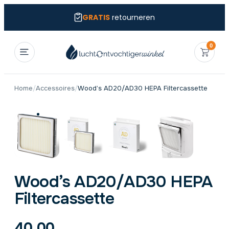
GRATIS
retourneren
0
Home
/
Accessoires
/
Wood’s AD20/AD30 HEPA Filtercassette
Wood’s AD20/AD30 HEPA
Filtercassette
40,00