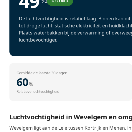
49
GEZOND
De luchtvochtigheid is relatief laag. Binnen kan dit
tot droge lucht, statische elektriciteit en huidklach
Plaats waterbakken bij de verwarming of overwee
luchtbevochtiger.
Gemiddelde laatste 30 dagen
60
%
Relatieve luchtvochtigheid
Luchtvochtigheid in Wevelgem en om
Wevelgem ligt aan de Leie tussen Kortrijk en Menen, in e