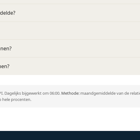
ddelde?
nnen?
nen?
I. Dagelijks bijgewerkt om 06:00.
Methode:
maandgemiddelde van de relatie
 hele procenten.