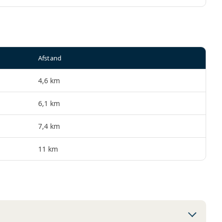
Afstand
4,6 km
6,1 km
7,4 km
11 km