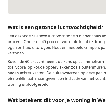
Wat is een gezonde luchtvochtigheid?
Een gezonde relatieve luchtvochtigheid binnenshuis lig
procent. Onder de 40 procent wordt de lucht te droog 
ogen en huid uitdrogen. Hout en meubels krimpen, pa
vertonen.
Boven de 60 procent neemt de kans op schimmelvormin
toe, vooral op koude oppervlakken zoals buitenmuren
naden achter kasten. De buitenwaarden op deze pagina
binnenklimaat, maar geven een indicatie van het voch
woning is blootgesteld.
Wat betekent dit voor je woning in W