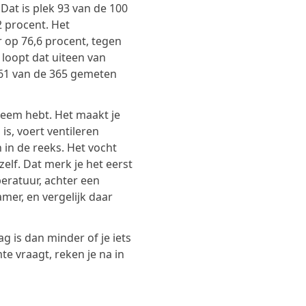
Dat is plek 93 van de 100
 procent. Het
r op 76,6 procent, tegen
 loopt dat uiteen van
1 van de 365 gemeten
leem hebt. Het maakt je
is, voert ventileren
 in de reeks. Het vocht
elf. Dat merk je het eerst
eratuur, achter een
mer, en vergelijk daar
g is dan minder of je iets
te vraagt, reken je na in