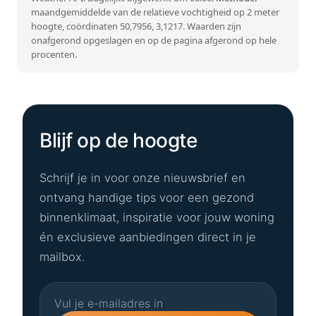
maandgemiddelde van de relatieve vochtigheid op 2 meter
hoogte, coördinaten 50,7956, 3,1217. Waarden zijn
onafgerond opgeslagen en op de pagina afgerond op hele
procenten.
Blijf op de hoogte
Schrijf je in voor onze nieuwsbrief en
ontvang handige tips voor een gezond
binnenklimaat, inspiratie voor jouw woning
én exclusieve aanbiedingen direct in je
mailbox.