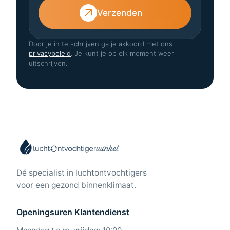
Verzenden
Door je in te schrijven ga je akkoord met ons
privacybeleid
. Je kunt je op elk moment weer
uitschrijven.
Dé specialist in luchtontvochtigers
voor een gezond binnenklimaat.
Openingsuren Klantendienst