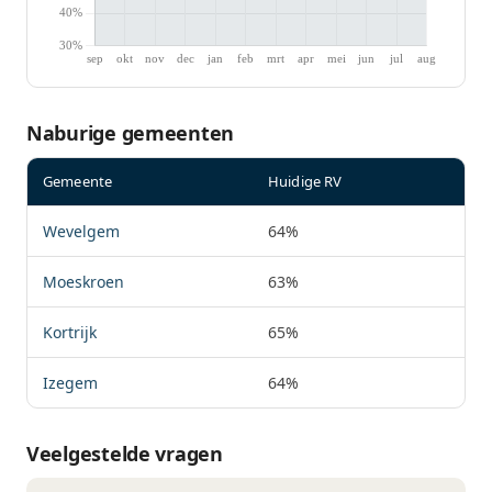
Naburige gemeenten
Gemeente
Huidige RV
Wevelgem
64%
Moeskroen
63%
Kortrijk
65%
Izegem
64%
Veelgestelde vragen