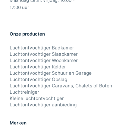
Maandag t.e.m. vrijdag: 10:00 -
17:00 uur
Onze producten
Luchtontvochtiger Badkamer
Luchtontvochtiger Slaapkamer
Luchtontvochtiger Woonkamer
Luchtontvochtiger Kelder
Luchtontvochtiger Schuur en Garage
Luchtontvochtiger Opslag
Luchtontvochtiger Caravans, Chalets of Boten
Luchtreiniger
Kleine luchtontvochtiger
Luchtontvochtiger aanbieding
Merken