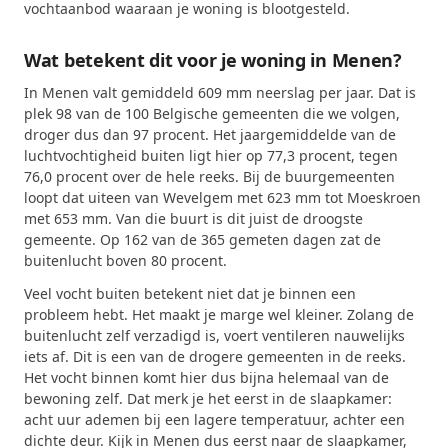
vochtaanbod waaraan je woning is blootgesteld.
Wat betekent dit voor je woning in Menen?
In Menen valt gemiddeld 609 mm neerslag per jaar. Dat is
plek 98 van de 100 Belgische gemeenten die we volgen,
droger dus dan 97 procent. Het jaargemiddelde van de
luchtvochtigheid buiten ligt hier op 77,3 procent, tegen
76,0 procent over de hele reeks. Bij de buurgemeenten
loopt dat uiteen van Wevelgem met 623 mm tot Moeskroen
met 653 mm. Van die buurt is dit juist de droogste
gemeente. Op 162 van de 365 gemeten dagen zat de
buitenlucht boven 80 procent.
Veel vocht buiten betekent niet dat je binnen een
probleem hebt. Het maakt je marge wel kleiner. Zolang de
buitenlucht zelf verzadigd is, voert ventileren nauwelijks
iets af. Dit is een van de drogere gemeenten in de reeks.
Het vocht binnen komt hier dus bijna helemaal van de
bewoning zelf. Dat merk je het eerst in de slaapkamer:
acht uur ademen bij een lagere temperatuur, achter een
dichte deur. Kijk in Menen dus eerst naar de slaapkamer,