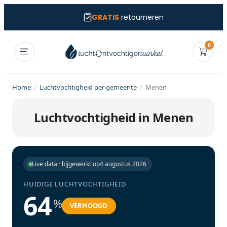
GRATIS
retourneren
0
Home
/
Luchtvochtigheid per gemeente
/
Menen
Luchtvochtigheid in Menen
Live data · bijgewerkt op
4 augustus 2026
HUIDIGE LUCHTVOCHTIGHEID
64
%
VERHOOGD