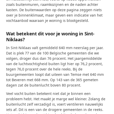
zoals buitenmuren, raamkozijnen en de naden achter
kasten. De buitenwaarden op deze pagina zeggen niets
over je binnenklimaat, maar geven een indicatie van het
vochtaanbod waaraan je woning is blootgesteld.
Wat betekent dit voor je woning in Sint-
Niklaas?
In Sint-Niklaas valt gemiddeld 640 mm neerslag per jaar.
Dat is plek 77 van de 100 Belgische gemeenten die we
volgen, droger dus dan 76 procent. Het jaargemiddelde
van de luchtvochtigheid buiten ligt hier op 76,2 procent,
tegen 76,0 procent over de hele reeks. Bij de
buurgemeenten loopt dat uiteen van Temse met 640 mm
tot Beveren met 668 mm. Op 143 van de 365 gemeten
dagen zat de buitenlucht boven 80 procent.
Veel vocht buiten betekent niet dat je binnen een
probleem hebt. Het maakt je marge wel kleiner. Zolang de
buitenlucht zelf verzadigd is, voert ventileren nauwelijks
iets af. Dit is een van de drogere gemeenten in de reeks.