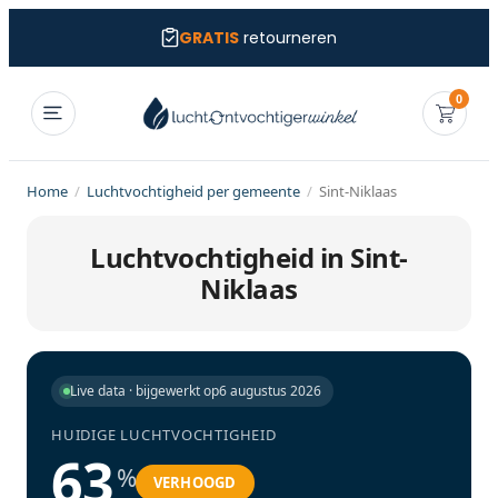
GRATIS
retourneren
0
Home
/
Luchtvochtigheid per gemeente
/
Sint-Niklaas
Luchtvochtigheid in Sint-
Niklaas
Live data · bijgewerkt op
6 augustus 2026
HUIDIGE LUCHTVOCHTIGHEID
63
%
VERHOOGD