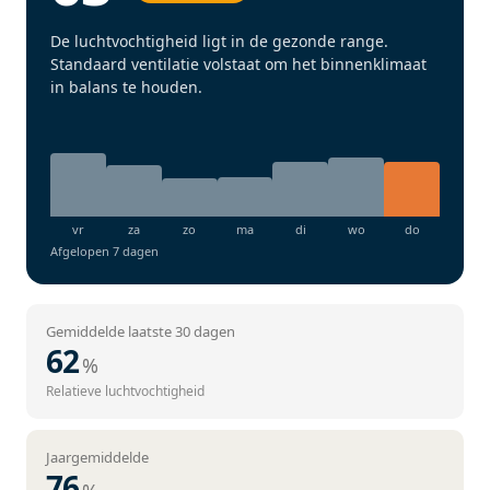
De luchtvochtigheid ligt in de gezonde range.
Standaard ventilatie volstaat om het binnenklimaat
in balans te houden.
Afgelopen 7 dagen
Gemiddelde laatste 30 dagen
62
%
Relatieve luchtvochtigheid
Jaargemiddelde
76