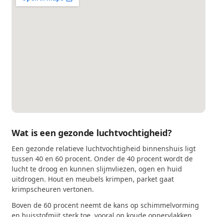
Wat is een gezonde luchtvochtigheid?
Een gezonde relatieve luchtvochtigheid binnenshuis ligt
tussen 40 en 60 procent. Onder de 40 procent wordt de
lucht te droog en kunnen slijmvliezen, ogen en huid
uitdrogen. Hout en meubels krimpen, parket gaat
krimpscheuren vertonen.
Boven de 60 procent neemt de kans op schimmelvorming
en huisstofmijt sterk toe, vooral op koude oppervlakken