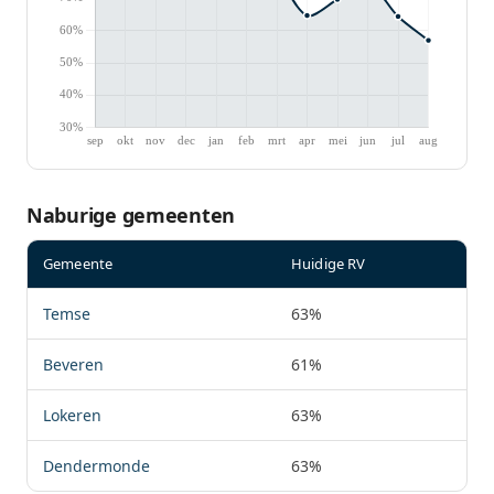
Naburige gemeenten
Gemeente
Huidige RV
Temse
63%
Beveren
61%
Lokeren
63%
Dendermonde
63%