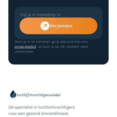
Verzenden
Door je in te schrijven ga je akkoord met ons
privacybeleid
. Je kunt je op elk moment weer
uitschrijven.
Dé specialist in luchtontvochtigers
voor een gezond binnenklimaat.