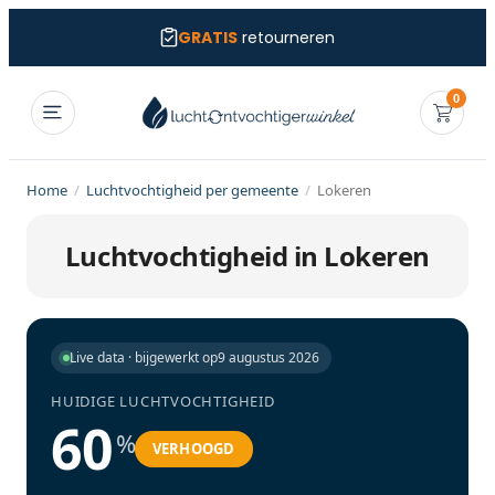
GRATIS
retourneren
0
Home
/
Luchtvochtigheid per gemeente
/
Lokeren
Luchtvochtigheid in Lokeren
Live data · bijgewerkt op
9 augustus 2026
HUIDIGE LUCHTVOCHTIGHEID
60
%
VERHOOGD