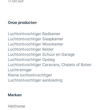
17:00 uur
Onze producten
Luchtontvochtiger Badkamer
Luchtontvochtiger Slaapkamer
Luchtontvochtiger Woonkamer
Luchtontvochtiger Kelder
Luchtontvochtiger Schuur en Garage
Luchtontvochtiger Opslag
Luchtontvochtiger Caravans, Chalets of Boten
Luchtreiniger
Kleine luchtontvochtiger
Luchtontvochtiger aanbieding
Merken
Helthome