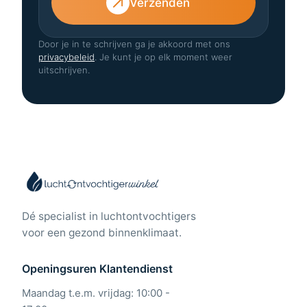
Verzenden
Door je in te schrijven ga je akkoord met ons
privacybeleid
. Je kunt je op elk moment weer
uitschrijven.
Dé specialist in luchtontvochtigers
voor een gezond binnenklimaat.
Openingsuren Klantendienst
Maandag t.e.m. vrijdag: 10:00 -