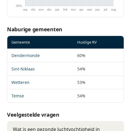
Naburige gemeenten
Gemeente
Huidige RV
Dendermonde
60%
Sint-Niklaas
54%
Wetteren
53%
Temse
54%
Veelgestelde vragen
Wat is een gezonde luchtvochtigheid in