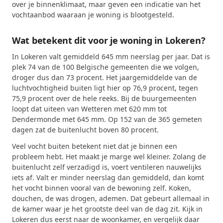
over je binnenklimaat, maar geven een indicatie van het
vochtaanbod waaraan je woning is blootgesteld.
Wat betekent dit voor je woning in Lokeren?
In Lokeren valt gemiddeld 645 mm neerslag per jaar. Dat is
plek 74 van de 100 Belgische gemeenten die we volgen,
droger dus dan 73 procent. Het jaargemiddelde van de
luchtvochtigheid buiten ligt hier op 76,9 procent, tegen
75,9 procent over de hele reeks. Bij de buurgemeenten
loopt dat uiteen van Wetteren met 620 mm tot
Dendermonde met 645 mm. Op 152 van de 365 gemeten
dagen zat de buitenlucht boven 80 procent.
Veel vocht buiten betekent niet dat je binnen een
probleem hebt. Het maakt je marge wel kleiner. Zolang de
buitenlucht zelf verzadigd is, voert ventileren nauwelijks
iets af. Valt er minder neerslag dan gemiddeld, dan komt
het vocht binnen vooral van de bewoning zelf. Koken,
douchen, de was drogen, ademen. Dat gebeurt allemaal in
de kamer waar je het grootste deel van de dag zit. Kijk in
Lokeren dus eerst naar de woonkamer, en vergelijk daar