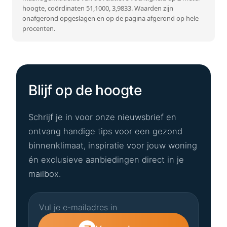
hoogte, coördinaten 51,1000, 3,9833. Waarden zijn
onafgerond opgeslagen en op de pagina afgerond op hele
procenten.
Blijf op de hoogte
Schrijf je in voor onze nieuwsbrief en
ontvang handige tips voor een gezond
binnenklimaat, inspiratie voor jouw woning
én exclusieve aanbiedingen direct in je
mailbox.