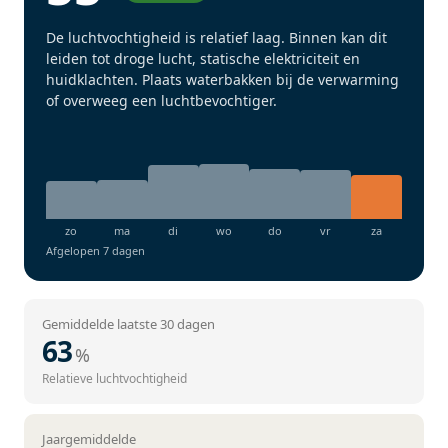
De luchtvochtigheid is relatief laag. Binnen kan dit
leiden tot droge lucht, statische elektriciteit en
huidklachten. Plaats waterbakken bij de verwarming
of overweeg een luchtbevochtiger.
Afgelopen 7 dagen
Gemiddelde laatste 30 dagen
63
%
Relatieve luchtvochtigheid
Jaargemiddelde