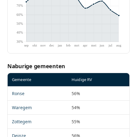
Naburige gemeenten
Gemeente
Huidige RV
Ronse
56%
Waregem
54%
Zottegem
55%
Deinze
56%