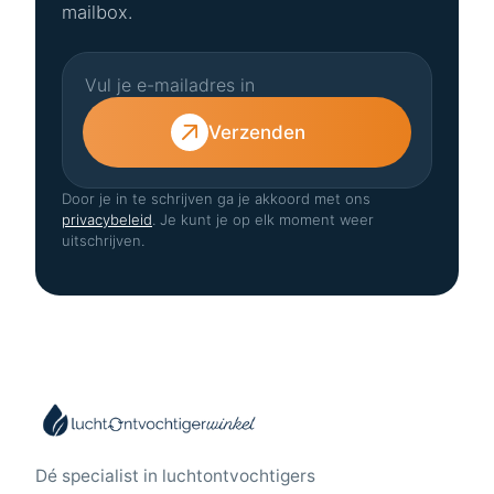
mailbox.
Verzenden
Door je in te schrijven ga je akkoord met ons
privacybeleid
. Je kunt je op elk moment weer
uitschrijven.
Dé specialist in luchtontvochtigers