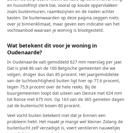
en huisstofmijt sterk toe, vooral op koude oppervlakken
zoals buitenmuren, raamkozijnen en de naden achter
kasten. De buitenwaarden op deze pagina zeggen niets
over je binnenklimaat, maar geven een indicatie van het
vochtaanbod waaraan je woning is blootgesteld.
Wat betekent dit voor je woning in
Oudenaarde?
In Oudenaarde valt gemiddeld 627 mm neerslag per jaar.
Dat is plek 86 van de 100 Belgische gemeenten die we
volgen, droger dus dan 85 procent. Het jaargemiddelde
van de luchtvochtigheid buiten ligt hier op 77,6 procent,
tegen 75,9 procent over de hele reeks. Bij de
buurgemeenten loopt dat uiteen van Deinze met 624 mm
tot Ronse met 675 mm. Op 163 van de 365 gemeten dagen
zat de buitenlucht boven 80 procent.
Veel vocht buiten betekent niet dat je binnen een
probleem hebt. Het maakt je marge wel kleiner. Zolang de
buitenlucht zelf verzadigd is, voert ventileren nauwelijks