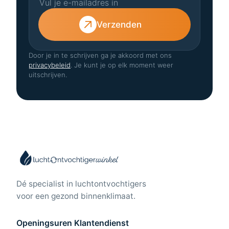
Verzenden
Door je in te schrijven ga je akkoord met ons
privacybeleid
. Je kunt je op elk moment weer
uitschrijven.
Dé specialist in luchtontvochtigers
voor een gezond binnenklimaat.
Openingsuren Klantendienst