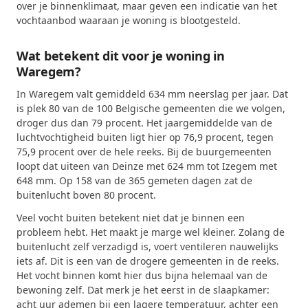
over je binnenklimaat, maar geven een indicatie van het
vochtaanbod waaraan je woning is blootgesteld.
Wat betekent dit voor je woning in
Waregem?
In Waregem valt gemiddeld 634 mm neerslag per jaar. Dat
is plek 80 van de 100 Belgische gemeenten die we volgen,
droger dus dan 79 procent. Het jaargemiddelde van de
luchtvochtigheid buiten ligt hier op 76,9 procent, tegen
75,9 procent over de hele reeks. Bij de buurgemeenten
loopt dat uiteen van Deinze met 624 mm tot Izegem met
648 mm. Op 158 van de 365 gemeten dagen zat de
buitenlucht boven 80 procent.
Veel vocht buiten betekent niet dat je binnen een
probleem hebt. Het maakt je marge wel kleiner. Zolang de
buitenlucht zelf verzadigd is, voert ventileren nauwelijks
iets af. Dit is een van de drogere gemeenten in de reeks.
Het vocht binnen komt hier dus bijna helemaal van de
bewoning zelf. Dat merk je het eerst in de slaapkamer:
acht uur ademen bij een lagere temperatuur, achter een