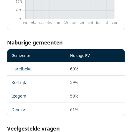
Naburige gemeenten
Gemeente
Huidige RV
Harelbeke
60%
Kortrijk
59%
Izegem
59%
Deinze
61%
Veelgestelde vragen