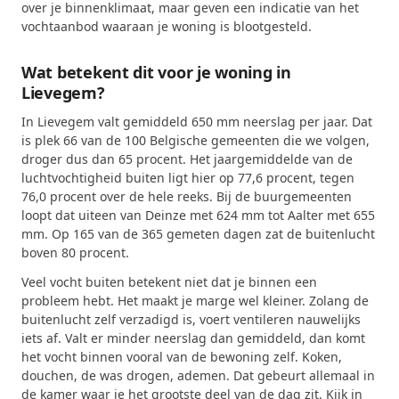
over je binnenklimaat, maar geven een indicatie van het
vochtaanbod waaraan je woning is blootgesteld.
Wat betekent dit voor je woning in
Lievegem?
In Lievegem valt gemiddeld 650 mm neerslag per jaar. Dat
is plek 66 van de 100 Belgische gemeenten die we volgen,
droger dus dan 65 procent. Het jaargemiddelde van de
luchtvochtigheid buiten ligt hier op 77,6 procent, tegen
76,0 procent over de hele reeks. Bij de buurgemeenten
loopt dat uiteen van Deinze met 624 mm tot Aalter met 655
mm. Op 165 van de 365 gemeten dagen zat de buitenlucht
boven 80 procent.
Veel vocht buiten betekent niet dat je binnen een
probleem hebt. Het maakt je marge wel kleiner. Zolang de
buitenlucht zelf verzadigd is, voert ventileren nauwelijks
iets af. Valt er minder neerslag dan gemiddeld, dan komt
het vocht binnen vooral van de bewoning zelf. Koken,
douchen, de was drogen, ademen. Dat gebeurt allemaal in
de kamer waar je het grootste deel van de dag zit. Kijk in