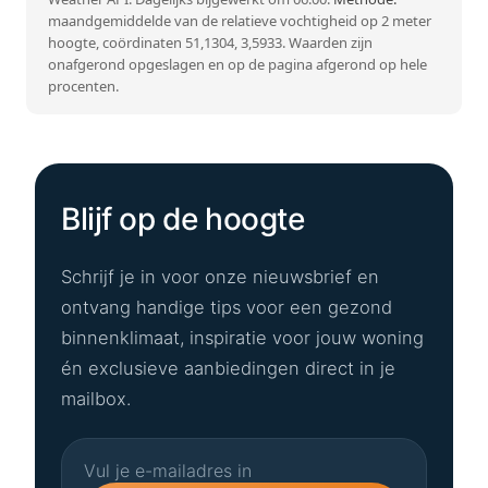
maandgemiddelde van de relatieve vochtigheid op 2 meter
hoogte, coördinaten 51,1304, 3,5933. Waarden zijn
onafgerond opgeslagen en op de pagina afgerond op hele
procenten.
Blijf op de hoogte
Schrijf je in voor onze nieuwsbrief en
ontvang handige tips voor een gezond
binnenklimaat, inspiratie voor jouw woning
én exclusieve aanbiedingen direct in je
mailbox.