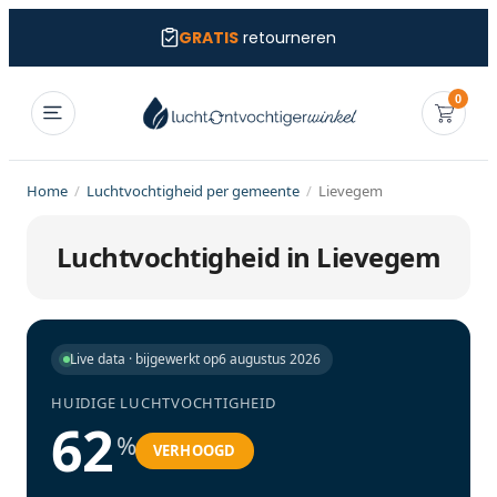
GRATIS
retourneren
0
Home
/
Luchtvochtigheid per gemeente
/
Lievegem
Luchtvochtigheid in Lievegem
Live data · bijgewerkt op
6 augustus 2026
HUIDIGE LUCHTVOCHTIGHEID
62
%
VERHOOGD