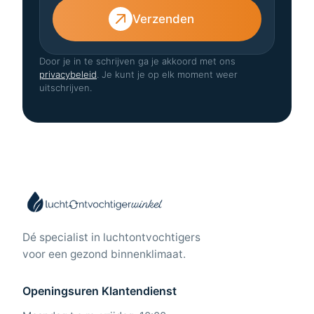
Verzenden
Door je in te schrijven ga je akkoord met ons
privacybeleid
. Je kunt je op elk moment weer
uitschrijven.
Dé specialist in luchtontvochtigers
voor een gezond binnenklimaat.
Openingsuren Klantendienst