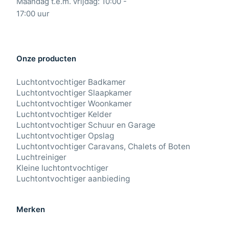
Maandag t.e.m. vrijdag: 10:00 -
17:00 uur
Onze producten
Luchtontvochtiger Badkamer
Luchtontvochtiger Slaapkamer
Luchtontvochtiger Woonkamer
Luchtontvochtiger Kelder
Luchtontvochtiger Schuur en Garage
Luchtontvochtiger Opslag
Luchtontvochtiger Caravans, Chalets of Boten
Luchtreiniger
Kleine luchtontvochtiger
Luchtontvochtiger aanbieding
Merken