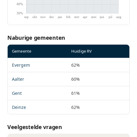
Naburige gemeenten
Gemeente
Huidige RV
Evergem
62%
Aalter
60%
Gent
61%
Deinze
62%
Veelgestelde vragen