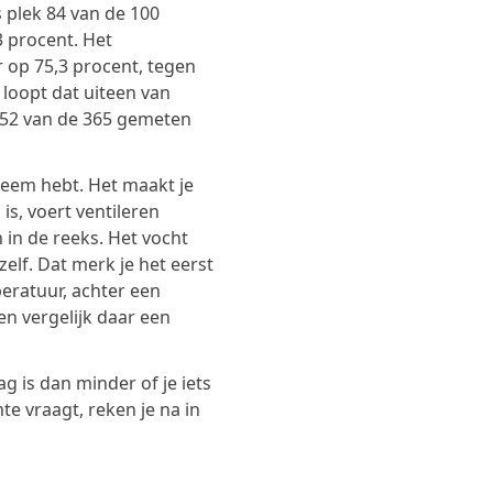
s plek 84 van de 100
 procent. Het
r op 75,3 procent, tegen
 loopt dat uiteen van
52 van de 365 gemeten
leem hebt. Het maakt je
is, voert ventileren
 in de reeks. Het vocht
elf. Dat merk je het eerst
eratuur, achter een
en vergelijk daar een
g is dan minder of je iets
te vraagt, reken je na in