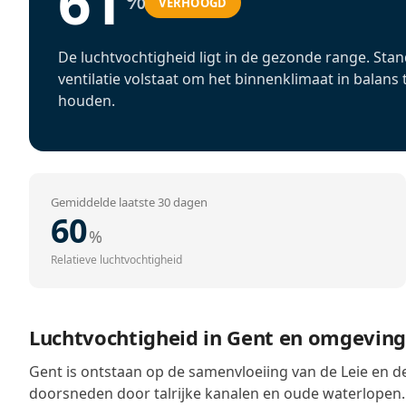
61
VERHOOGD
De luchtvochtigheid ligt in de gezonde range. Sta
ventilatie volstaat om het binnenklimaat in balans 
houden.
Gemiddelde laatste 30 dagen
60
%
Relatieve luchtvochtigheid
Luchtvochtigheid in Gent en omgevin
Gent is ontstaan op de samenvloeiing van de Leie en d
doorsneden door talrijke kanalen en oude waterlopen.