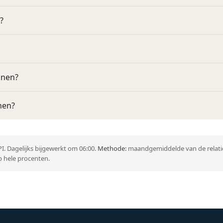
?
nnen?
nen?
I. Dagelijks bijgewerkt om 06:00.
Methode:
maandgemiddelde van de relatie
 hele procenten.