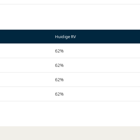
Huidige RV
62%
62%
62%
62%