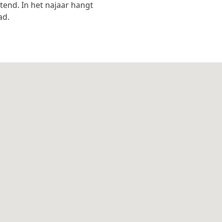
tend. In het najaar hangt
ad.