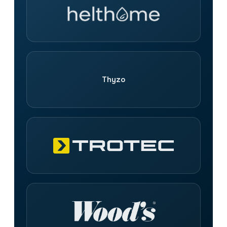
Thyzo