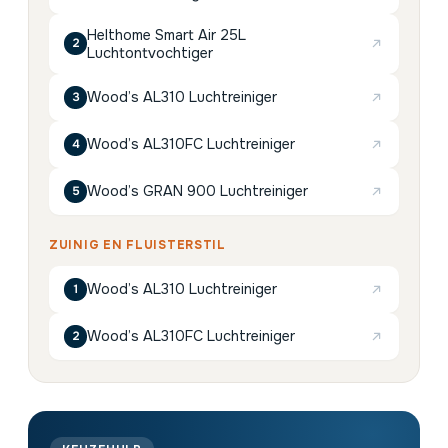
Helthome Smart Air 25L
2
Luchtontvochtiger
Wood’s AL310 Luchtreiniger
3
Wood’s AL310FC Luchtreiniger
4
Wood’s GRAN 900 Luchtreiniger
5
ZUINIG EN FLUISTERSTIL
Wood’s AL310 Luchtreiniger
1
Wood’s AL310FC Luchtreiniger
2