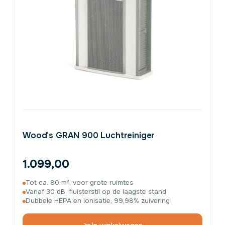
Wood’s GRAN 900 Luchtreiniger
1.099,00
Tot ca. 80 m², voor grote ruimtes
Vanaf 30 dB, fluisterstil op de laagste stand
Dubbele HEPA en ionisatie, 99,98% zuivering