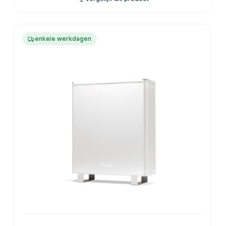
enkele werkdagen