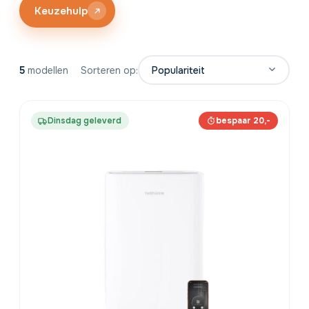
gebruikt, met uitleg over de voordelen, de veiligheid en
Keuzehulp
de juiste keuze voor jouw ruimte.
5
modellen
Sorteren op:
Dinsdag geleverd
bespaar 20,-