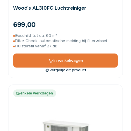
Wood’s AL310FC Luchtreiniger
699,00
Geschikt tot ca. 60 m²
Filter Check: automatische melding bij filterwissel
Fluisterstil vanaf 27 dB
In winkelwagen
Vergelijk dit product
enkele werkdagen