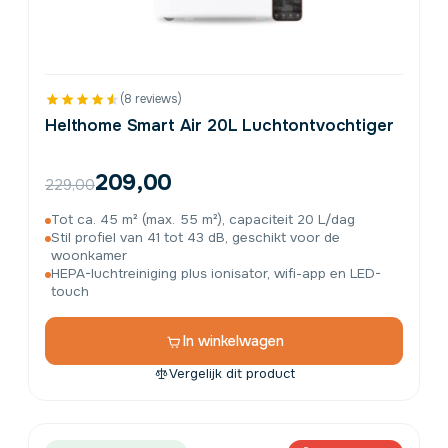
(8 reviews)
Helthome Smart Air 20L Luchtontvochtiger
209,00
229,00
Tot ca. 45 m² (max. 55 m²), capaciteit 20 L/dag
Stil profiel van 41 tot 43 dB, geschikt voor de
woonkamer
HEPA-luchtreiniging plus ionisator, wifi-app en LED-
touch
In winkelwagen
Vergelijk dit product