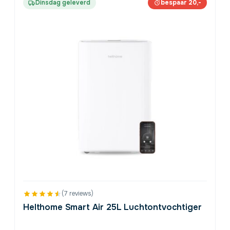
Dinsdag geleverd
bespaar 20,-
(7 reviews)
Helthome Smart Air 25L Luchtontvochtiger