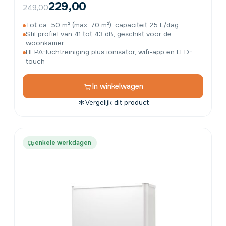
229,00
249,00
Tot ca. 50 m² (max. 70 m²), capaciteit 25 L/dag
Stil profiel van 41 tot 43 dB, geschikt voor de
woonkamer
HEPA-luchtreiniging plus ionisator, wifi-app en LED-
touch
In winkelwagen
Vergelijk dit product
enkele werkdagen