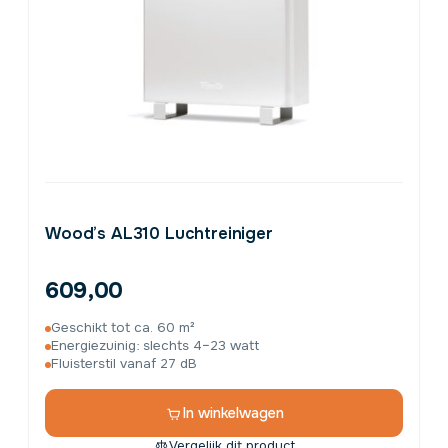
Wood’s AL310 Luchtreiniger
609,00
Geschikt tot ca. 60 m²
Energiezuinig: slechts 4–23 watt
Fluisterstil vanaf 27 dB
In winkelwagen
Vergelijk dit product