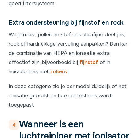
goed filtersysteem.
Extra ondersteuning bij fijnstof en rook
Wil je naast pollen en stof ook ultrafijne deeltjes,
rook of hardnekkige vervuiling aanpakken? Dan kan
de combinatie van HEPA en ionisatie extra
effectief zijn, bijvoorbeeld bij
fijnstof
of in
huishoudens met
rokers
.
In deze categorie zie je per model duidelijk of het
ionisatie gebruikt en hoe die techniek wordt
toegepast.
Wanneer is een
4
luchtreiniger met ionisator