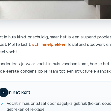
t in huis klinkt onschuldig, maar het is een sluipend prob
ast. Muffe lucht,
schimmelplekken
, loslatend stucwerk en 
eel vocht.
onder lees je waar vocht in huis vandaan komt, hoe je het o
de eerste condens op je raam tot een structurele aanpak
In het kort
Vocht in huis ontstaat door dagelijks gebruik (koken, d
gebreken of lekkage.