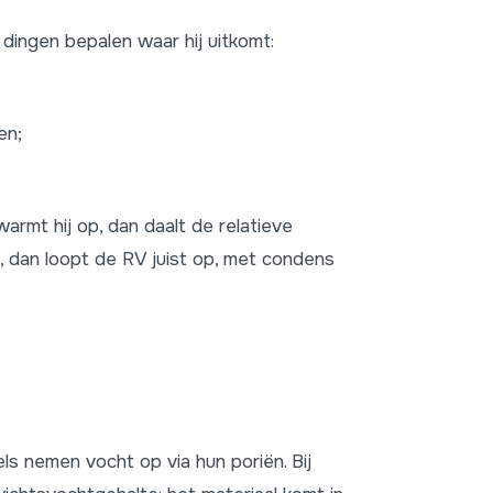
 dingen bepalen waar hij uitkomt:
en;
armt hij op, dan daalt de relatieve
g, dan loopt de RV juist op, met condens
els nemen vocht op via hun poriën. Bij