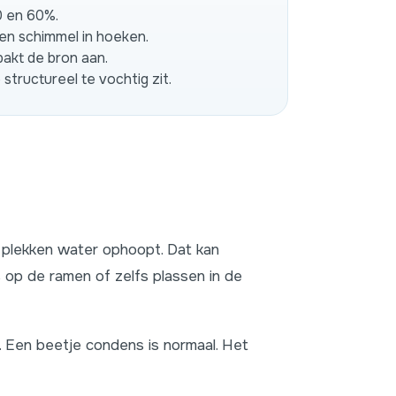
0 en 60%.
en schimmel in hoeken.
pakt de bron aan.
tructureel te vochtig zit.
plekken water ophoopt. Dat kan
s op de ramen of zelfs plassen in de
. Een beetje condens is normaal. Het