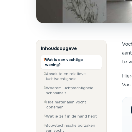
Voch
Inhoudsopgave
aant
Wat is een vochtige
te v
woning?
Absolute en relatieve
Hier
luchtvochtigheid
Van 
Waarom luchtvochtigheid
schommelt
Hoe materialen vocht
opnemen
Wat je zelf in de hand hebt
Bouwtechnische oorzaken
van vocht