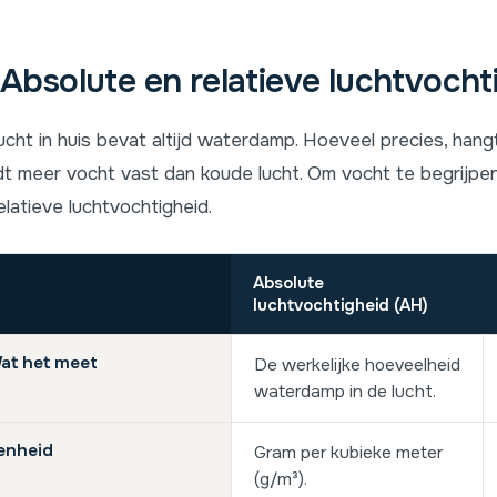
Absolute en relatieve luchtvocht
ucht in huis bevat altijd waterdamp. Hoeveel precies, han
t meer vocht vast dan koude lucht. Om vocht te begrijpen
elatieve luchtvochtigheid.
Absolute
luchtvochtigheid (AH)
at het meet
De werkelijke hoeveelheid
waterdamp in de lucht.
enheid
Gram per kubieke meter
(g/m³).