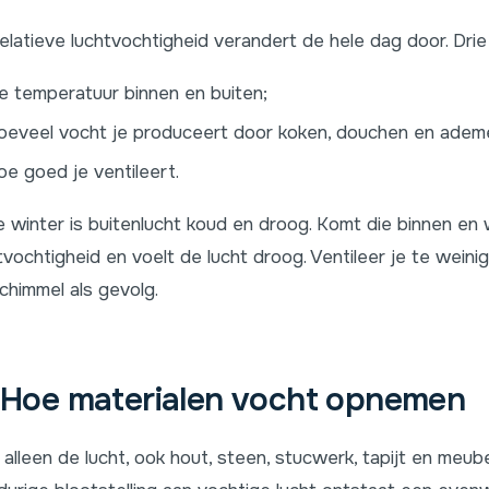
elatieve luchtvochtigheid verandert de hele dag door. Drie
e temperatuur binnen en buiten;
oeveel vocht je produceert door koken, douchen en adem
oe goed je ventileert.
e winter is buitenlucht koud en droog. Komt die binnen en w
tvochtigheid en voelt de lucht droog. Ventileer je te weini
chimmel als gevolg.
Hoe materialen vocht opnemen
 alleen de lucht, ook hout, steen, stucwerk, tapijt en meub