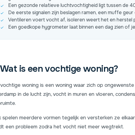
Een gezonde relatieve luchtvochtigheid ligt tussen de 4
De eerste signalen zijn beslagen ramen, een muffe geur 
Ventileren voert vocht af, isoleren weert het en herstel 
Een goedkope hygrometer laat binnen een dag zien of je s
Wat is een vochtige woning?
vochtige woning is een woning waar zich op ongewenste 
rdamp in de lucht zijn, vocht in muren en vloeren, conden
pruimte.
 spelen meerdere vormen tegelijk en versterken ze elkaar
t een probleem zodra het vocht niet meer wegtrekt.