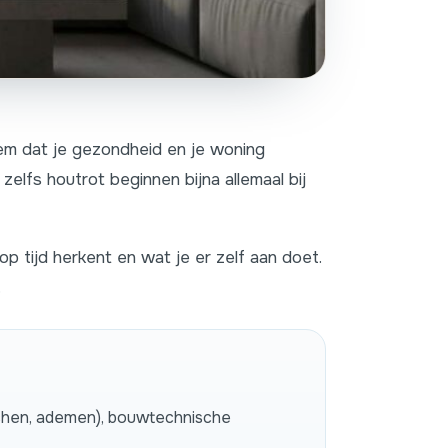
leem dat je gezondheid en je woning
zelfs houtrot beginnen bijna allemaal bij
p tijd herkent en wat je er zelf aan doet.
.
ouchen, ademen), bouwtechnische