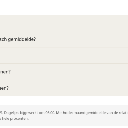
isch gemiddelde?
nnen?
nen?
I. Dagelijks bijgewerkt om 06:00.
Methode:
maandgemiddelde van de relatie
 hele procenten.