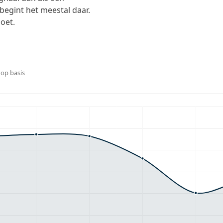
 begint het meestal daar.
doet.
 op basis