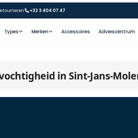
etourneren
+32 3 404 07 47
Types
Merken
Accessoires
Adviescentrum
vochtigheid in Sint-Jans-Mol