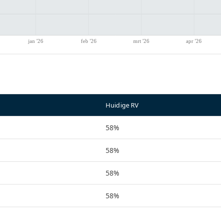
Huidige RV
58%
58%
58%
58%