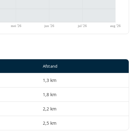
Afstand
1,3 km
1,8 km
2,2 km
2,5 km