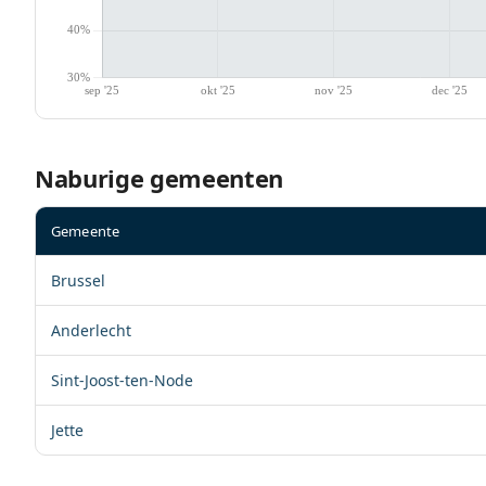
Naburige gemeenten
Gemeente
Brussel
Anderlecht
Sint-Joost-ten-Node
Jette