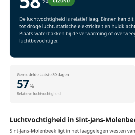
58
GEZOND
De luchtvochtigheid is relatief laag. Binnen kan dit
tot droge lucht, statische elektriciteit en huidklach
Plaats waterbakken bij de verwarming of overwee
luchtbevochtiger.
Gemiddelde laatste 30 dagen
57
%
Relatieve luchtvochtigheid
Luchtvochtigheid in Sint-Jans-Molenb
Sint-Jans-Molenbeek ligt in het laaggelegen westen van B