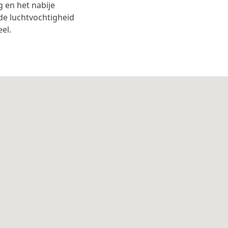
 en het nabije
de luchtvochtigheid
el.