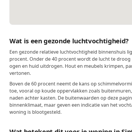
Wat is een gezonde luchtvochtigheid?
Een gezonde relatieve luchtvochtigheid binnenshuis lig
procent. Onder de 40 procent wordt de lucht te droog 
ogen en huid uitdrogen. Hout en meubels krimpen, pa
vertonen.
Boven de 60 procent neemt de kans op schimmelvormin
toe, vooral op koude oppervlakken zoals buitenmuren
naden achter kasten. De buitenwaarden op deze pagina
binnenklimaat, maar geven een indicatie van het voch
woning is blootgesteld.
Wat betekent dit voor je woning in Si