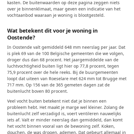
kasten. De buitenwaarden op deze pagina zeggen niets
over je binnenklimaat, maar geven een indicatie van het
vochtaanbod waaraan je woning is blootgesteld.
Wat betekent dit voor je woning in
Oostende?
In Oostende valt gemiddeld 648 mm neerslag per jaar. Dat
is plek 69 van de 100 Belgische gemeenten die we volgen,
droger dus dan 68 procent. Het jaargemiddelde van de
luchtvochtigheid buiten ligt hier op 77,8 procent, tegen
75,9 procent over de hele reeks. Bij de buurgemeenten
loopt dat uiteen van Roeselare met 624 mm tot Brugge met
717 mm. Op 156 van de 365 gemeten dagen zat de
buitenlucht boven 80 procent.
Veel vocht buiten betekent niet dat je binnen een
probleem hebt. Het maakt je marge wel kleiner. Zolang de
buitenlucht zelf verzadigd is, voert ventileren nauwelijks
iets af. Valt er minder neerslag dan gemiddeld, dan komt
het vocht binnen vooral van de bewoning zelf. Koken,
douchen, de was drogen, ademen. Dat gebeurt allemaal in