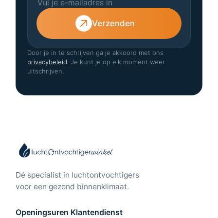
Verzenden
Door je in te schrijven ga je akkoord met ons
privacybeleid
. Je kunt je op elk moment weer
uitschrijven.
Dé specialist in luchtontvochtigers
voor een gezond binnenklimaat.
Openingsuren Klantendienst