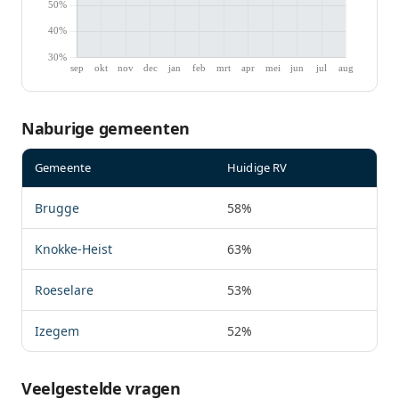
Naburige gemeenten
Gemeente
Huidige RV
Brugge
58%
Knokke-Heist
63%
Roeselare
53%
Izegem
52%
Veelgestelde vragen