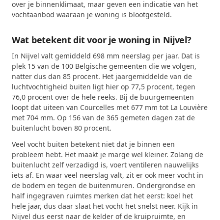
over je binnenklimaat, maar geven een indicatie van het
vochtaanbod waaraan je woning is blootgesteld.
Wat betekent dit voor je woning in Nijvel?
In Nijvel valt gemiddeld 698 mm neerslag per jaar. Dat is
plek 15 van de 100 Belgische gemeenten die we volgen,
natter dus dan 85 procent. Het jaargemiddelde van de
luchtvochtigheid buiten ligt hier op 77,5 procent, tegen
76,0 procent over de hele reeks. Bij de buurgemeenten
loopt dat uiteen van Courcelles met 677 mm tot La Louvière
met 704 mm. Op 156 van de 365 gemeten dagen zat de
buitenlucht boven 80 procent.
Veel vocht buiten betekent niet dat je binnen een
probleem hebt. Het maakt je marge wel kleiner. Zolang de
buitenlucht zelf verzadigd is, voert ventileren nauwelijks
iets af. En waar veel neerslag valt, zit er ook meer vocht in
de bodem en tegen de buitenmuren. Ondergrondse en
half ingegraven ruimtes merken dat het eerst: koel het
hele jaar, dus daar slaat het vocht het snelst neer. Kijk in
Nijvel dus eerst naar de kelder of de kruipruimte, en