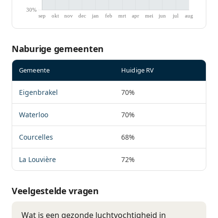
Naburige gemeenten
Gemeente
Huidige RV
Eigenbrakel
70%
Waterloo
70%
Courcelles
68%
La Louvière
72%
Veelgestelde vragen
Wat is een gezonde luchtvochtigheid in