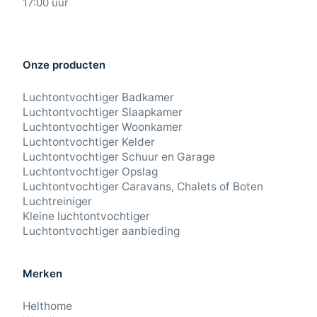
17:00 uur
Onze producten
Luchtontvochtiger Badkamer
Luchtontvochtiger Slaapkamer
Luchtontvochtiger Woonkamer
Luchtontvochtiger Kelder
Luchtontvochtiger Schuur en Garage
Luchtontvochtiger Opslag
Luchtontvochtiger Caravans, Chalets of Boten
Luchtreiniger
Kleine luchtontvochtiger
Luchtontvochtiger aanbieding
Merken
Helthome