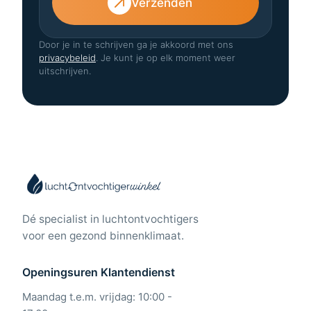
Verzenden
Door je in te schrijven ga je akkoord met ons
privacybeleid
. Je kunt je op elk moment weer
uitschrijven.
Dé specialist in luchtontvochtigers
voor een gezond binnenklimaat.
Openingsuren Klantendienst
Maandag t.e.m. vrijdag: 10:00 -