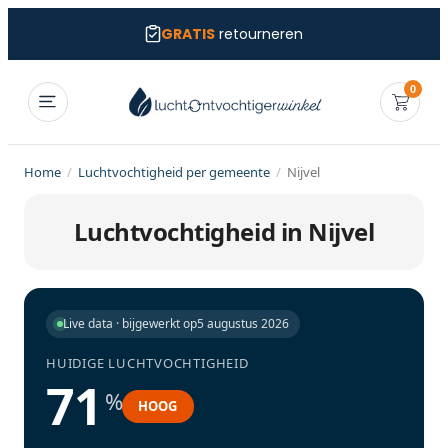
GRATIS
retourneren
0
Home
/
Luchtvochtigheid per gemeente
/
Nijvel
Luchtvochtigheid in Nijvel
Live data · bijgewerkt op
5 augustus 2026
HUIDIGE LUCHTVOCHTIGHEID
71
%
HOOG