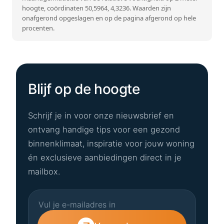
hoogte, coördinaten 50,5964, 4,3236. Waarden zijn
onafgerond opgeslagen en op de pagina afgerond op hele
procenten.
Blijf op de hoogte
Schrijf je in voor onze nieuwsbrief en
ontvang handige tips voor een gezond
binnenklimaat, inspiratie voor jouw woning
én exclusieve aanbiedingen direct in je
mailbox.