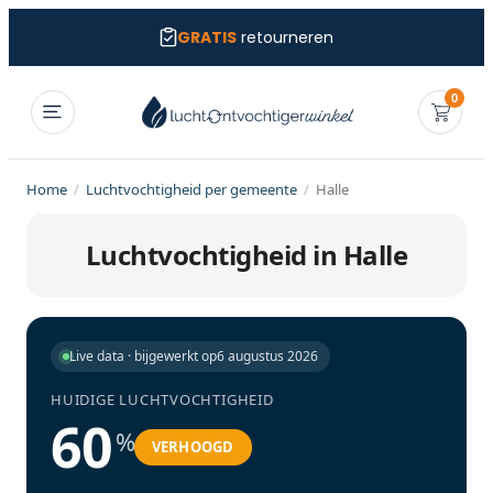
GRATIS
retourneren
0
Home
/
Luchtvochtigheid per gemeente
/
Halle
Luchtvochtigheid in Halle
Live data · bijgewerkt op
6 augustus 2026
HUIDIGE LUCHTVOCHTIGHEID
60
%
VERHOOGD