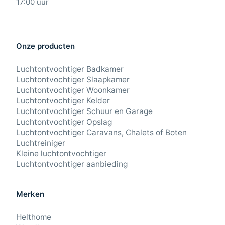
17:00 uur
Onze producten
Luchtontvochtiger Badkamer
Luchtontvochtiger Slaapkamer
Luchtontvochtiger Woonkamer
Luchtontvochtiger Kelder
Luchtontvochtiger Schuur en Garage
Luchtontvochtiger Opslag
Luchtontvochtiger Caravans, Chalets of Boten
Luchtreiniger
Kleine luchtontvochtiger
Luchtontvochtiger aanbieding
Merken
Helthome