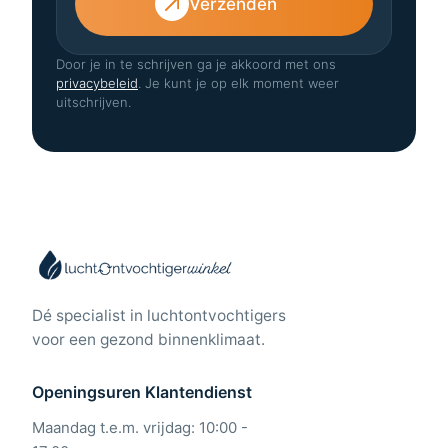
Verzenden
Door je in te schrijven ga je akkoord met ons
privacybeleid
. Je kunt je op elk moment weer
uitschrijven.
Dé specialist in luchtontvochtigers
voor een gezond binnenklimaat.
Openingsuren Klantendienst
Maandag t.e.m. vrijdag: 10:00 -