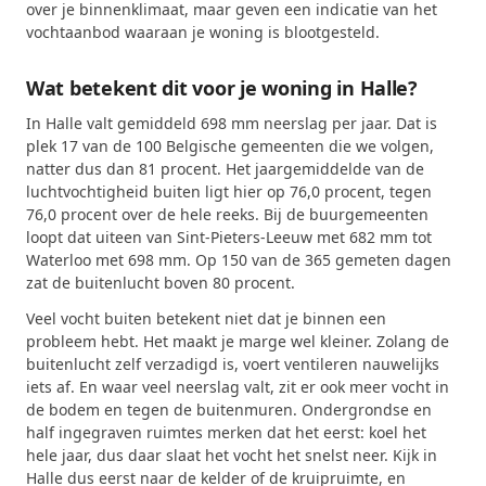
over je binnenklimaat, maar geven een indicatie van het
vochtaanbod waaraan je woning is blootgesteld.
Wat betekent dit voor je woning in Halle?
In Halle valt gemiddeld 698 mm neerslag per jaar. Dat is
plek 17 van de 100 Belgische gemeenten die we volgen,
natter dus dan 81 procent. Het jaargemiddelde van de
luchtvochtigheid buiten ligt hier op 76,0 procent, tegen
76,0 procent over de hele reeks. Bij de buurgemeenten
loopt dat uiteen van Sint-Pieters-Leeuw met 682 mm tot
Waterloo met 698 mm. Op 150 van de 365 gemeten dagen
zat de buitenlucht boven 80 procent.
Veel vocht buiten betekent niet dat je binnen een
probleem hebt. Het maakt je marge wel kleiner. Zolang de
buitenlucht zelf verzadigd is, voert ventileren nauwelijks
iets af. En waar veel neerslag valt, zit er ook meer vocht in
de bodem en tegen de buitenmuren. Ondergrondse en
half ingegraven ruimtes merken dat het eerst: koel het
hele jaar, dus daar slaat het vocht het snelst neer. Kijk in
Halle dus eerst naar de kelder of de kruipruimte, en