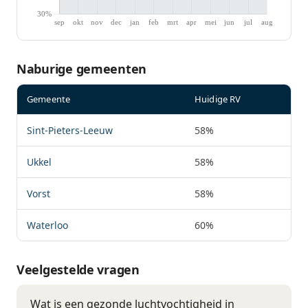
Naburige gemeenten
Gemeente
Huidige RV
Sint-Pieters-Leeuw
58%
Ukkel
58%
Vorst
58%
Waterloo
60%
Veelgestelde vragen
Wat is een gezonde luchtvochtigheid in