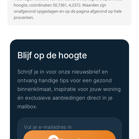
hoogte, coördinaten 50,7361, 4,2372. Waarden zijn
onafgerond opgeslagen en op de pagina afgerond op hele
procenten.
Blijf op de hoogte
Schrijf je in voor onze nieuwsbrief en
ontvang handige tips voor een gezond
binnenklimaat, inspiratie voor jouw woning
én exclusieve aanbiedingen direct in je
mailbox.