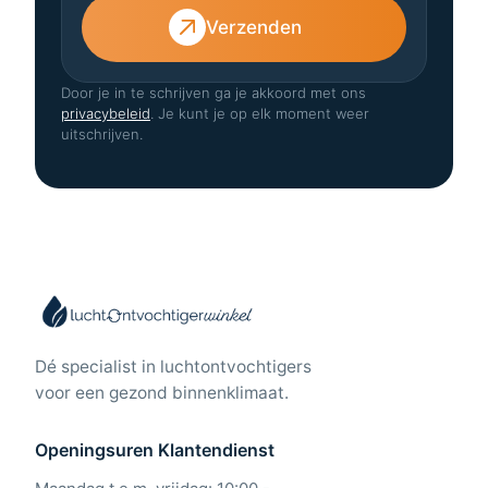
Verzenden
Door je in te schrijven ga je akkoord met ons
privacybeleid
. Je kunt je op elk moment weer
uitschrijven.
Dé specialist in luchtontvochtigers
voor een gezond binnenklimaat.
Openingsuren Klantendienst