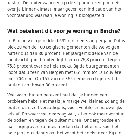
kasten. De buitenwaarden op deze pagina zeggen niets
over je binnenklimaat, maar geven een indicatie van het
vochtaanbod waaraan je woning is blootgesteld.
Wat betekent dit voor je woning in Binche?
In Binche valt gemiddeld 692 mm neerslag per jaar. Dat is
plek 20 van de 100 Belgische gemeenten die we volgen,
natter dus dan 80 procent. Het jaargemiddelde van de
luchtvochtigheid buiten ligt hier op 76,8 procent, tegen
75,8 procent over de hele reeks. Bij de buurgemeenten
loopt dat uiteen van Bergen met 661 mm tot La Louvière
met 704 mm. Op 157 van de 365 gemeten dagen zat de
buitenlucht boven 80 procent.
Veel vocht buiten betekent niet dat je binnen een
probleem hebt. Het maakt je marge wel kleiner. Zolang de
buitenlucht zelf verzadigd is, voert ventileren nauwelijks
iets af. En waar veel neerslag valt, zit er ook meer vocht in
de bodem en tegen de buitenmuren. Ondergrondse en
half ingegraven ruimtes merken dat het eerst: koel het
hele jaar, dus daar slaat het vocht het snelst neer. Kijk in