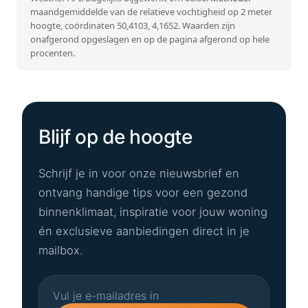
maandgemiddelde van de relatieve vochtigheid op 2 meter
hoogte, coördinaten 50,4103, 4,1652. Waarden zijn
onafgerond opgeslagen en op de pagina afgerond op hele
procenten.
Blijf op de hoogte
Schrijf je in voor onze nieuwsbrief en
ontvang handige tips voor een gezond
binnenklimaat, inspiratie voor jouw woning
én exclusieve aanbiedingen direct in je
mailbox.