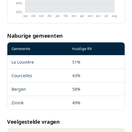
Naburige gemeenten
Gemeente
Huidige RV
La Louvière
51%
Courcelles
43%
Bergen
58%
Zinnik
49%
Veelgestelde vragen