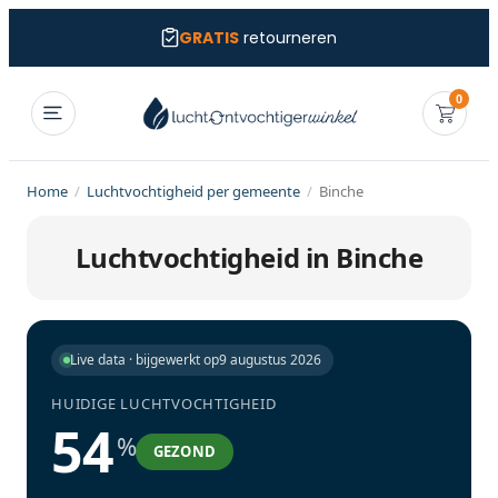
GRATIS
retourneren
0
Home
/
Luchtvochtigheid per gemeente
/
Binche
Luchtvochtigheid in Binche
Live data · bijgewerkt op
9 augustus 2026
HUIDIGE LUCHTVOCHTIGHEID
54
%
GEZOND