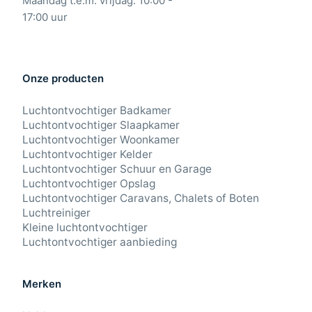
Maandag t.e.m. vrijdag: 10:00 -
17:00 uur
Onze producten
Luchtontvochtiger Badkamer
Luchtontvochtiger Slaapkamer
Luchtontvochtiger Woonkamer
Luchtontvochtiger Kelder
Luchtontvochtiger Schuur en Garage
Luchtontvochtiger Opslag
Luchtontvochtiger Caravans, Chalets of Boten
Luchtreiniger
Kleine luchtontvochtiger
Luchtontvochtiger aanbieding
Merken