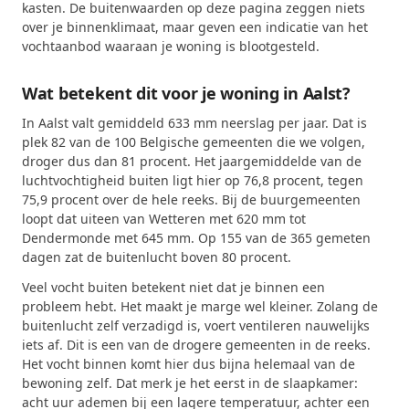
kasten. De buitenwaarden op deze pagina zeggen niets
over je binnenklimaat, maar geven een indicatie van het
vochtaanbod waaraan je woning is blootgesteld.
Wat betekent dit voor je woning in Aalst?
In Aalst valt gemiddeld 633 mm neerslag per jaar. Dat is
plek 82 van de 100 Belgische gemeenten die we volgen,
droger dus dan 81 procent. Het jaargemiddelde van de
luchtvochtigheid buiten ligt hier op 76,8 procent, tegen
75,9 procent over de hele reeks. Bij de buurgemeenten
loopt dat uiteen van Wetteren met 620 mm tot
Dendermonde met 645 mm. Op 155 van de 365 gemeten
dagen zat de buitenlucht boven 80 procent.
Veel vocht buiten betekent niet dat je binnen een
probleem hebt. Het maakt je marge wel kleiner. Zolang de
buitenlucht zelf verzadigd is, voert ventileren nauwelijks
iets af. Dit is een van de drogere gemeenten in de reeks.
Het vocht binnen komt hier dus bijna helemaal van de
bewoning zelf. Dat merk je het eerst in de slaapkamer:
acht uur ademen bij een lagere temperatuur, achter een