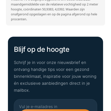
maandgemiddelde van de relatieve vochtigheid op 2 meter
hoogte, coördinaten 50,9383, 4,0392. Waarden zijn
onafgerond opgeslagen en op de pagina afgerond op hele
procenten.
Blijf op de hoogte
Schrijf je in voor onze nieuwsbrief en
ontvang handige tips voor een gezond
binnenklimaat, inspiratie voor jouw woning
én exclusieve aanbiedingen direct in je
mailbox.