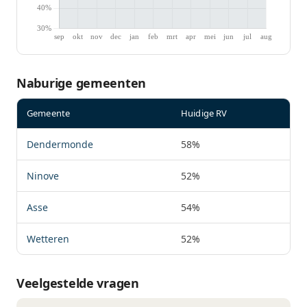
Naburige gemeenten
Gemeente
Huidige RV
Dendermonde
58%
Ninove
52%
Asse
54%
Wetteren
52%
Veelgestelde vragen