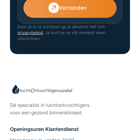
Verzenden
Door je in te schrijven ga je akkoord met ons
privacybeleid
. Je kunt je op elk moment weer
uitschrijven.
Dé specialist in luchtontvochtigers
voor een gezond binnenklimaat.
Openingsuren Klantendienst