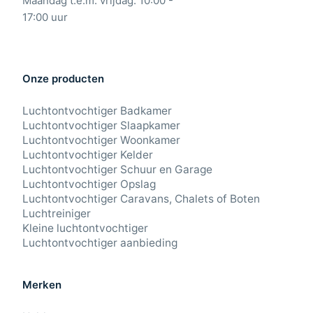
Maandag t.e.m. vrijdag: 10:00 -
17:00 uur
Onze producten
Luchtontvochtiger Badkamer
Luchtontvochtiger Slaapkamer
Luchtontvochtiger Woonkamer
Luchtontvochtiger Kelder
Luchtontvochtiger Schuur en Garage
Luchtontvochtiger Opslag
Luchtontvochtiger Caravans, Chalets of Boten
Luchtreiniger
Kleine luchtontvochtiger
Luchtontvochtiger aanbieding
Merken